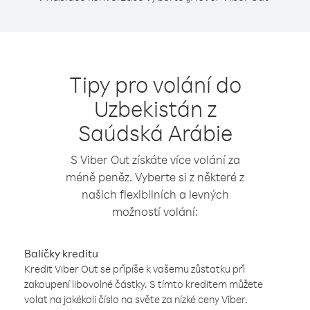
Tipy pro volání do
Uzbekistán z
Saúdská Arábie
S Viber Out získáte více volání za
méně peněz. Vyberte si z některé z
našich flexibilních a levných
možností volání:
Balíčky kreditu
Kredit Viber Out se připíše k vašemu zůstatku při
zakoupení libovolné částky. S tímto kreditem můžete
volat na jakékoli číslo na světe za nízké ceny Viber.