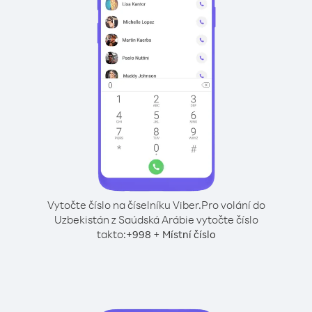
Vytočte číslo na číselníku Viber.
Pro volání do
Uzbekistán z Saúdská Arábie vytočte číslo
takto:
+
+
998
Místní číslo