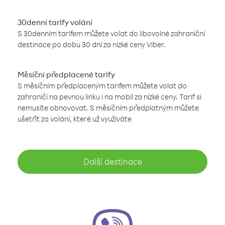
30denní tarify volání
S 30denním tarifem můžete volat do libovolné zahraniční
destinace po dobu 30 dní za nízké ceny Viber.
Měsíční předplacené tarify
S měsíčním předplaceným tarifem můžete volat do
zahraničí na pevnou linku i na mobil za nízké ceny. Tarif si
nemusíte obnovovat. S měsíčním předplatným můžete
ušetřit za volání, které už využíváte
Další destinace