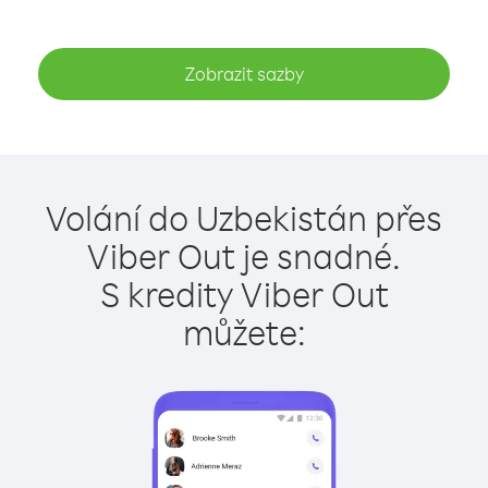
Zobrazit sazby
Volání do Uzbekistán přes
Viber Out je snadné.
S kredity Viber Out
můžete: