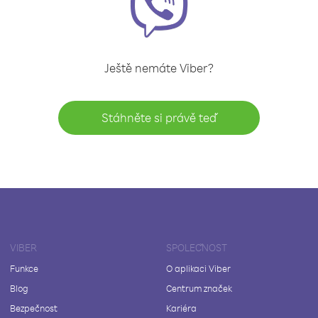
Ještě nemáte Viber?
Stáhněte si právě teď
VIBER
SPOLEČNOST
Funkce
O aplikaci Viber
Blog
Centrum značek
Bezpečnost
Kariéra