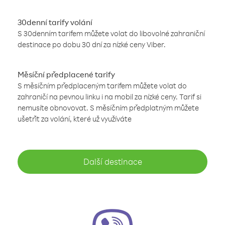
30denní tarify volání
S 30denním tarifem můžete volat do libovolné zahraniční
destinace po dobu 30 dní za nízké ceny Viber.
Měsíční předplacené tarify
S měsíčním předplaceným tarifem můžete volat do
zahraničí na pevnou linku i na mobil za nízké ceny. Tarif si
nemusíte obnovovat. S měsíčním předplatným můžete
ušetřit za volání, které už využíváte
Další destinace