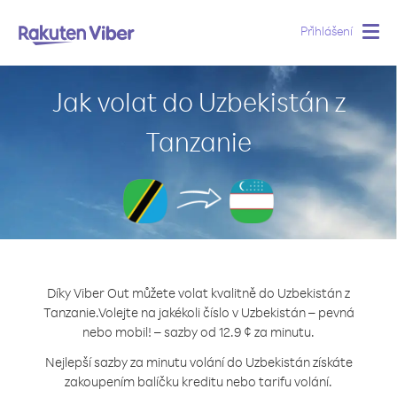
Přihlášení
Togg
navig
Jak volat do Uzbekistán z
Tanzanie
Díky Viber Out můžete volat kvalitně do Uzbekistán z
Tanzanie.
Volejte na jakékoli číslo v Uzbekistán – pevná
nebo mobil! – sazby od 12.9 ¢ za minutu.
Nejlepší sazby za minutu volání do Uzbekistán získáte
zakoupením balíčku kreditu nebo tarifu volání.