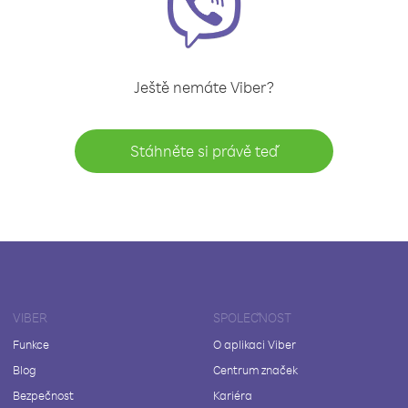
Ještě nemáte Viber?
Stáhněte si právě teď
VIBER
SPOLEČNOST
Funkce
O aplikaci Viber
Blog
Centrum značek
Bezpečnost
Kariéra