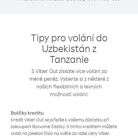
Tipy pro volání do
Uzbekistán z
Tanzanie
S Viber Out získáte více volání za
méně peněz. Vyberte si z některé z
našich flexibilních a levných
možností volání:
Balíčky kreditu
Kredit Viber Out se připíše k vašemu zůstatku při
zakoupení libovolné částky. S tímto kreditem můžete
volat na jakékoli číslo na světe za nízké ceny Viber.