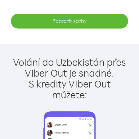
Zobrazit sazby
Volání do Uzbekistán přes
Viber Out je snadné.
S kredity Viber Out
můžete: