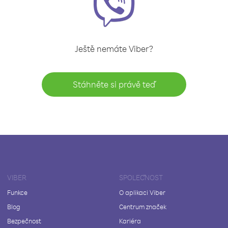
Ještě nemáte Viber?
Stáhněte si právě teď
VIBER
SPOLEČNOST
Funkce
O aplikaci Viber
Blog
Centrum značek
Bezpečnost
Kariéra