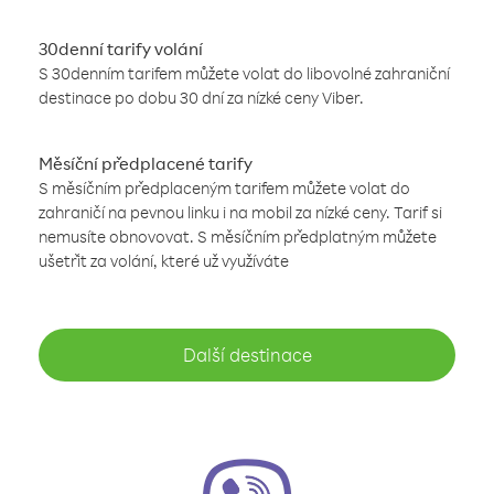
30denní tarify volání
S 30denním tarifem můžete volat do libovolné zahraniční
destinace po dobu 30 dní za nízké ceny Viber.
Měsíční předplacené tarify
S měsíčním předplaceným tarifem můžete volat do
zahraničí na pevnou linku i na mobil za nízké ceny. Tarif si
nemusíte obnovovat. S měsíčním předplatným můžete
ušetřit za volání, které už využíváte
Další destinace