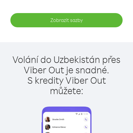
Zobrazit sazby
Volání do Uzbekistán přes
Viber Out je snadné.
S kredity Viber Out
můžete: