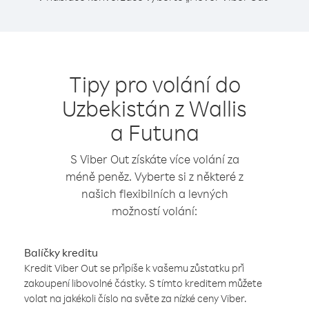
Tipy pro volání do
Uzbekistán z Wallis
a Futuna
S Viber Out získáte více volání za
méně peněz. Vyberte si z některé z
našich flexibilních a levných
možností volání:
Balíčky kreditu
Kredit Viber Out se připíše k vašemu zůstatku při
zakoupení libovolné částky. S tímto kreditem můžete
volat na jakékoli číslo na světe za nízké ceny Viber.