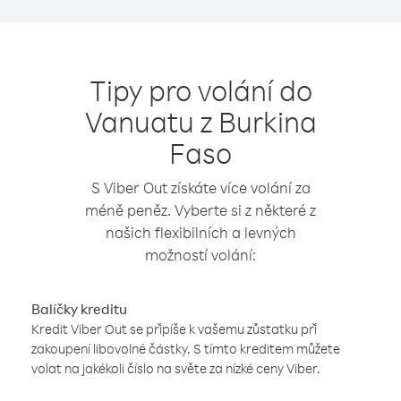
Tipy pro volání do
Vanuatu z Burkina
Faso
S Viber Out získáte více volání za
méně peněz. Vyberte si z některé z
našich flexibilních a levných
možností volání:
Balíčky kreditu
Kredit Viber Out se připíše k vašemu zůstatku při
zakoupení libovolné částky. S tímto kreditem můžete
volat na jakékoli číslo na světe za nízké ceny Viber.