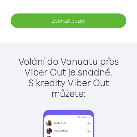
Zobrazit sazby
Volání do Vanuatu přes
Viber Out je snadné.
S kredity Viber Out
můžete: