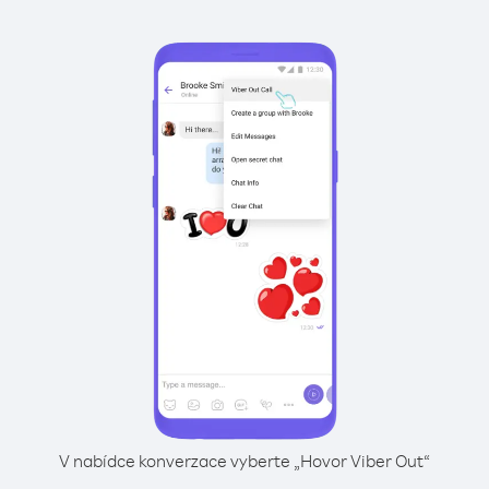
V nabídce konverzace vyberte „Hovor Viber Out“