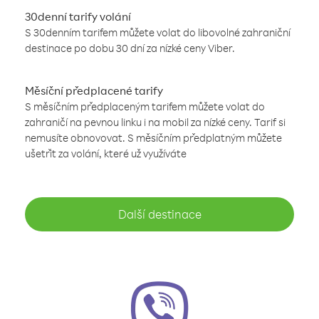
30denní tarify volání
S 30denním tarifem můžete volat do libovolné zahraniční
destinace po dobu 30 dní za nízké ceny Viber.
Měsíční předplacené tarify
S měsíčním předplaceným tarifem můžete volat do
zahraničí na pevnou linku i na mobil za nízké ceny. Tarif si
nemusíte obnovovat. S měsíčním předplatným můžete
ušetřit za volání, které už využíváte
Další destinace