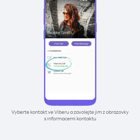
Vyberte kontakt ve Viberu a zavolejte jim z obrazovky
s informacemi kontaktu