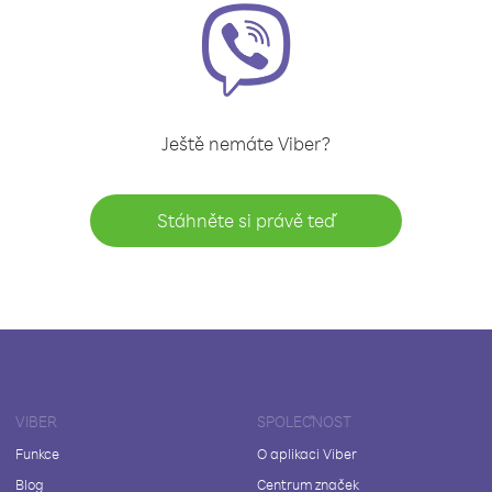
Ještě nemáte Viber?
Stáhněte si právě teď
VIBER
SPOLEČNOST
Funkce
O aplikaci Viber
Blog
Centrum značek