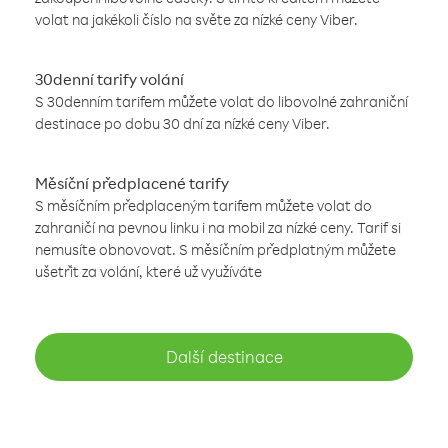
volat na jakékoli číslo na světe za nízké ceny Viber.
30denní tarify volání
S 30denním tarifem můžete volat do libovolné zahraniční
destinace po dobu 30 dní za nízké ceny Viber.
Měsíční předplacené tarify
S měsíčním předplaceným tarifem můžete volat do
zahraničí na pevnou linku i na mobil za nízké ceny. Tarif si
nemusíte obnovovat. S měsíčním předplatným můžete
ušetřit za volání, které už využíváte
Další destinace