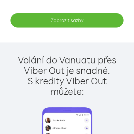
Zobrazit sazby
Volání do Vanuatu přes
Viber Out je snadné.
S kredity Viber Out
můžete: