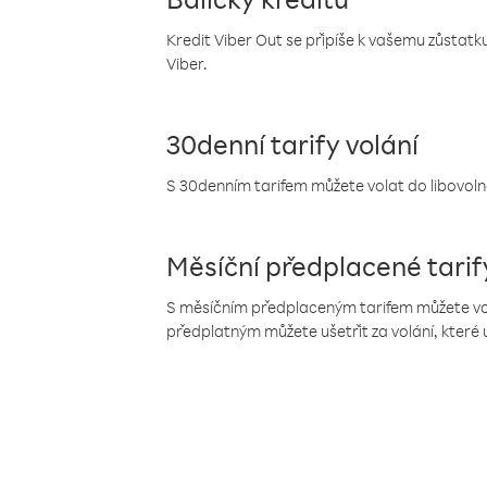
Kredit Viber Out se připíše k vašemu zůstatku
Viber.
30denní tarify volání
S 30denním tarifem můžete volat do libovolné
Měsíční předplacené tarif
S měsíčním předplaceným tarifem můžete volat
předplatným můžete ušetřit za volání, které 