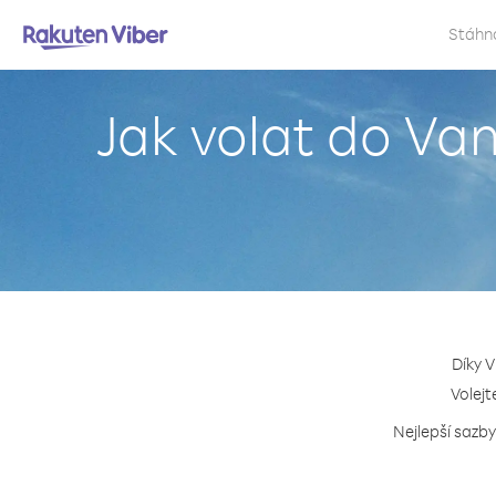
Stáhn
Jak volat do Va
Díky V
Volejt
Nejlepší sazby