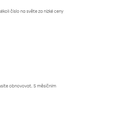
koli číslo na světe za nízké ceny
musíte obnovovat. S měsíčním