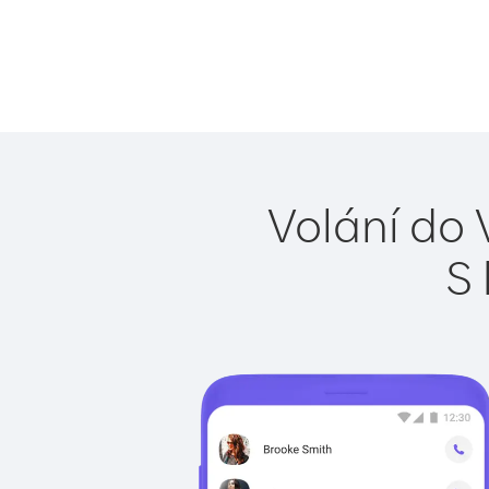
Volání do 
S 