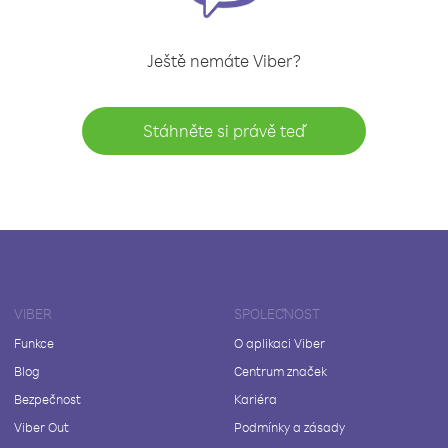
Ještě nemáte Viber?
Stáhněte si právě teď
VIBER
SPOLEČNOST
Funkce
O aplikaci Viber
Blog
Centrum značek
Bezpečnost
Kariéra
Viber Out
Podmínky a zásady