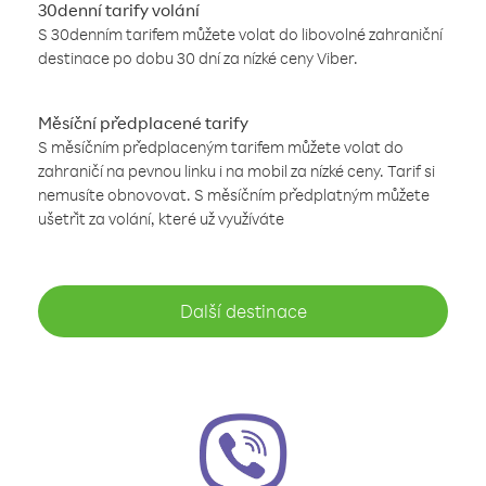
30denní tarify volání
S 30denním tarifem můžete volat do libovolné zahraniční
destinace po dobu 30 dní za nízké ceny Viber.
Měsíční předplacené tarify
S měsíčním předplaceným tarifem můžete volat do
zahraničí na pevnou linku i na mobil za nízké ceny. Tarif si
nemusíte obnovovat. S měsíčním předplatným můžete
ušetřit za volání, které už využíváte
Další destinace