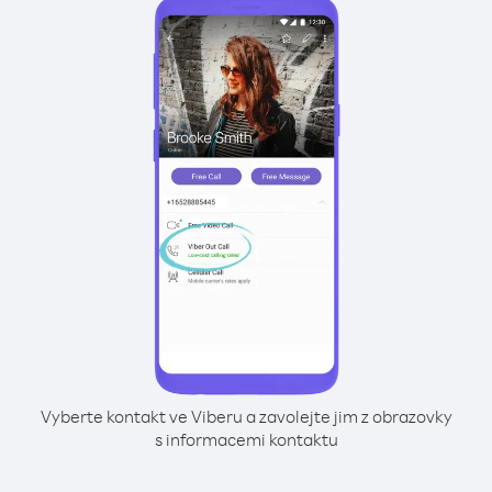
Vyberte kontakt ve Viberu a zavolejte jim z obrazovky
s informacemi kontaktu