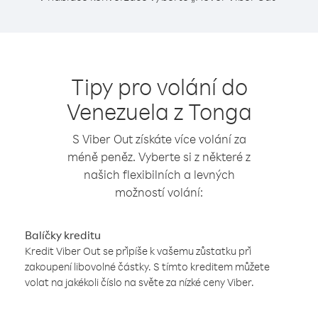
Tipy pro volání do
Venezuela z Tonga
S Viber Out získáte více volání za
méně peněz. Vyberte si z některé z
našich flexibilních a levných
možností volání:
Balíčky kreditu
Kredit Viber Out se připíše k vašemu zůstatku při
zakoupení libovolné částky. S tímto kreditem můžete
volat na jakékoli číslo na světe za nízké ceny Viber.