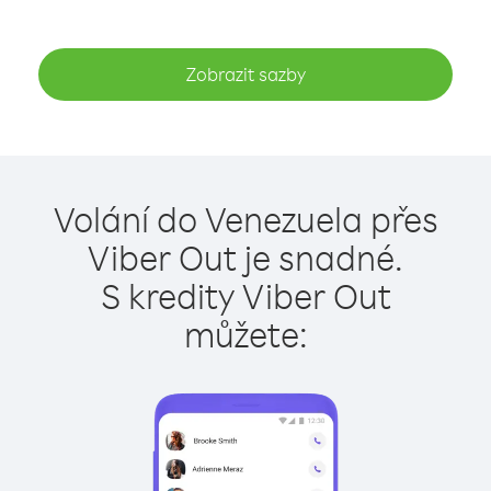
Zobrazit sazby
Volání do Venezuela přes
Viber Out je snadné.
S kredity Viber Out
můžete: