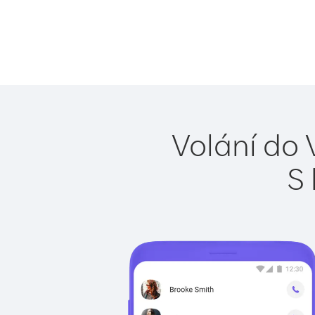
Volání do 
S 