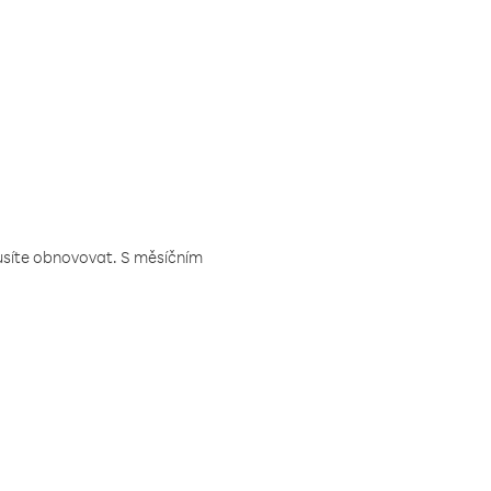
musíte obnovovat. S měsíčním