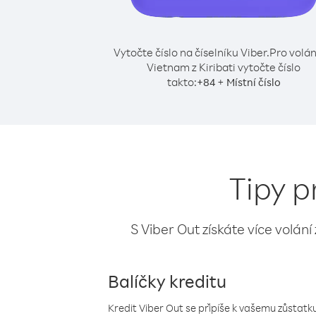
Vytočte číslo na číselníku Viber.
Pro volán
Vietnam z Kiribati vytočte číslo
takto:
+
+
84
Místní číslo
Tipy p
S Viber Out získáte více volání
Balíčky kreditu
Kredit Viber Out se připíše k vašemu zůstatku