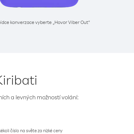
ídce konverzace vyberte „Hovor Viber Out“
iribati
lních a levných možností volání:
koli číslo na světe za nízké ceny