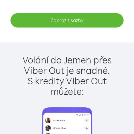
Zobrazit sazby
Volání do Jemen přes
Viber Out je snadné.
S kredity Viber Out
můžete: