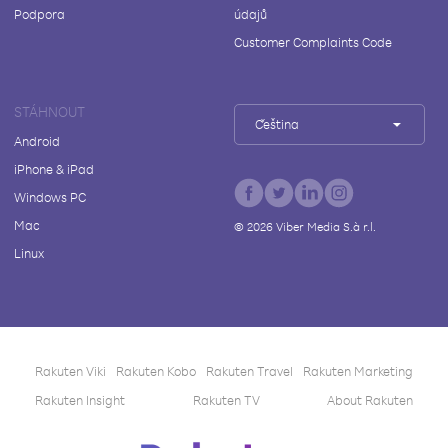
Podpora
údajů
Customer Complaints Code
STÁHNOUT
Čeština
Android
iPhone & iPad
Windows PC
Mac
©
2026
Viber Media S.à r.l.
Linux
Rakuten Viki
Rakuten Kobo
Rakuten Travel
Rakuten Marketing
Rakuten Insight
Rakuten TV
About Rakuten