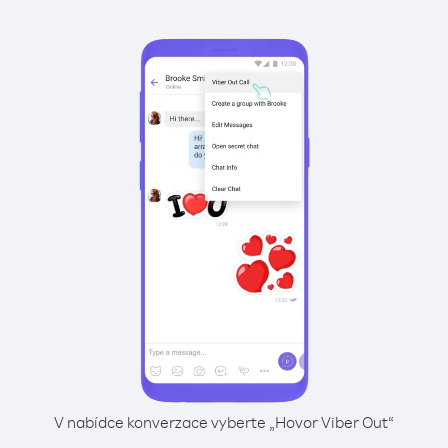
V nabídce konverzace vyberte „Hovor Viber Out“