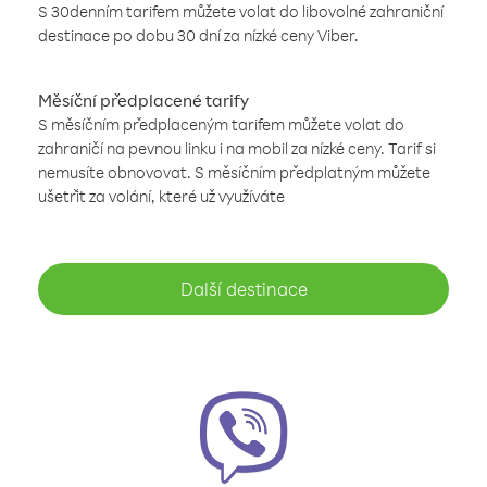
S 30denním tarifem můžete volat do libovolné zahraniční
destinace po dobu 30 dní za nízké ceny Viber.
Měsíční předplacené tarify
S měsíčním předplaceným tarifem můžete volat do
zahraničí na pevnou linku i na mobil za nízké ceny. Tarif si
nemusíte obnovovat. S měsíčním předplatným můžete
ušetřit za volání, které už využíváte
Další destinace