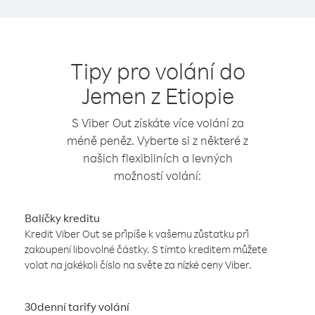
Tipy pro volání do
Jemen z Etiopie
S Viber Out získáte více volání za
méně peněz. Vyberte si z některé z
našich flexibilních a levných
možností volání:
Balíčky kreditu
Kredit Viber Out se připíše k vašemu zůstatku při
zakoupení libovolné částky. S tímto kreditem můžete
volat na jakékoli číslo na světe za nízké ceny Viber.
30denní tarify volání