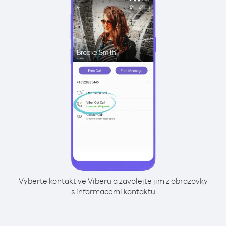
Vyberte kontakt ve Viberu a zavolejte jim z obrazovky
s informacemi kontaktu