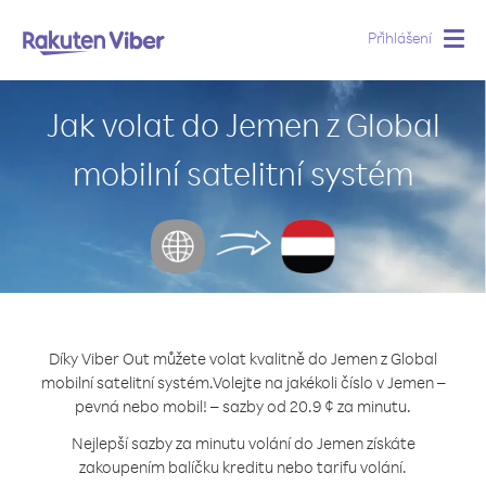
Přihlášení
Togg
navig
Jak volat do Jemen z Global
mobilní satelitní systém
Díky Viber Out můžete volat kvalitně do Jemen z Global
mobilní satelitní systém.
Volejte na jakékoli číslo v Jemen –
pevná nebo mobil! – sazby od 20.9 ¢ za minutu.
Nejlepší sazby za minutu volání do Jemen získáte
zakoupením balíčku kreditu nebo tarifu volání.