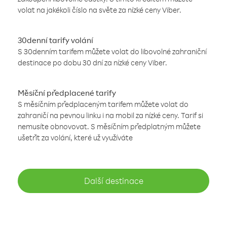
volat na jakékoli číslo na světe za nízké ceny Viber.
30denní tarify volání
S 30denním tarifem můžete volat do libovolné zahraniční
destinace po dobu 30 dní za nízké ceny Viber.
Měsíční předplacené tarify
S měsíčním předplaceným tarifem můžete volat do
zahraničí na pevnou linku i na mobil za nízké ceny. Tarif si
nemusíte obnovovat. S měsíčním předplatným můžete
ušetřit za volání, které už využíváte
Další destinace