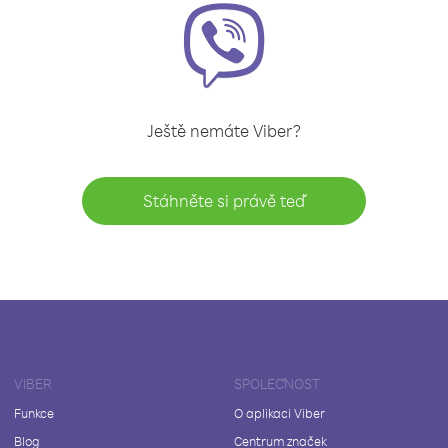
Ještě nemáte Viber?
Stáhněte si právě teď
VIBER
SPOLEČNOST
Funkce
O aplikaci Viber
Blog
Centrum značek