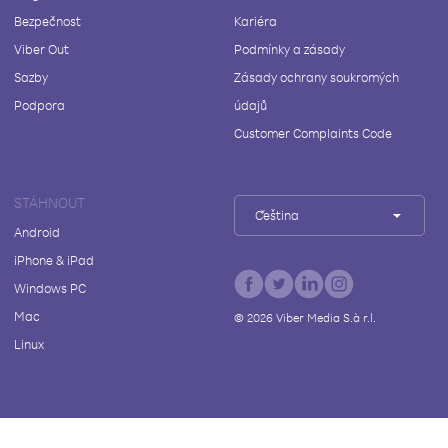
Bezpečnost
Kariéra
Viber Out
Podmínky a zásady
Sazby
Zásady ochrany soukromých
Podpora
údajů
Customer Complaints Code
STÁHNOUT
Čeština
Android
iPhone & iPad
Windows PC
Mac
©
2026
Viber Media S.à r.l.
Linux