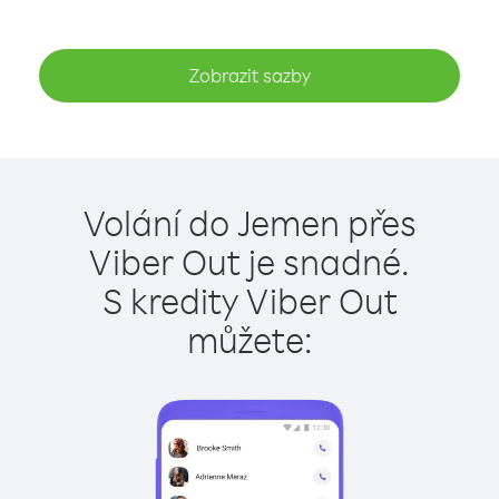
Zobrazit sazby
Volání do Jemen přes
Viber Out je snadné.
S kredity Viber Out
můžete: