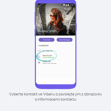
Vyberte kontakt ve Viberu a zavolejte jim z obrazovky
s informacemi kontaktu