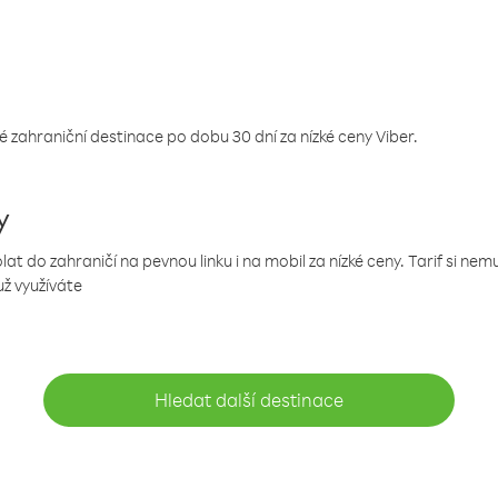
 zahraniční destinace po dobu 30 dní za nízké ceny Viber.
y
 do zahraničí na pevnou linku i na mobil za nízké ceny. Tarif si ne
už využíváte
Hledat další destinace