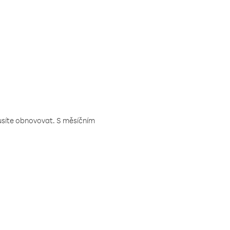
musíte obnovovat. S měsíčním