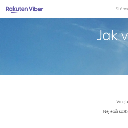
Stáhn
Jak 
Volejt
Nejlepší sazb