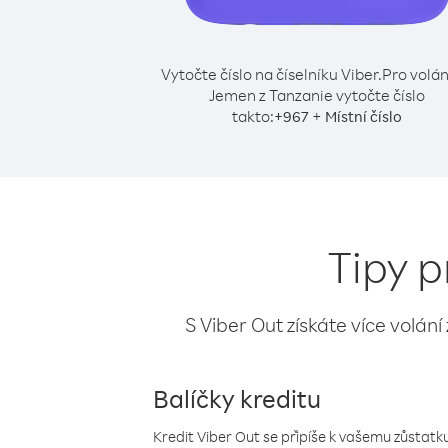
Vytočte číslo na číselníku Viber.
Pro volán
Jemen z Tanzanie vytočte číslo
takto:
+
+
967
Místní číslo
Tipy p
S Viber Out získáte více volání
Balíčky kreditu
Kredit Viber Out se připíše k vašemu zůstatku