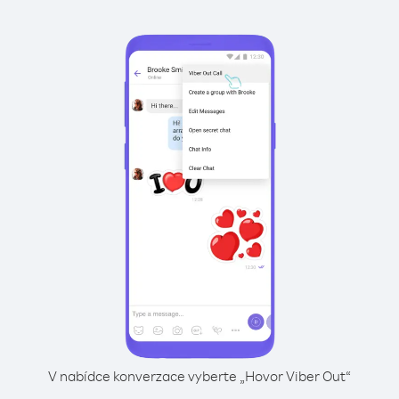
V nabídce konverzace vyberte „Hovor Viber Out“