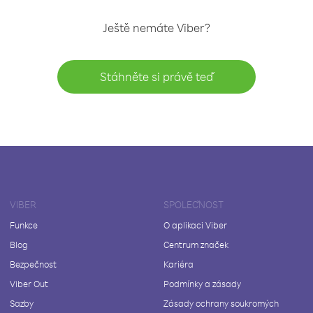
Ještě nemáte Viber?
Stáhněte si právě teď
VIBER
SPOLEČNOST
Funkce
O aplikaci Viber
Blog
Centrum značek
Bezpečnost
Kariéra
Viber Out
Podmínky a zásady
Sazby
Zásady ochrany soukromých