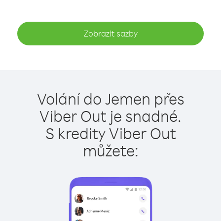
Zobrazit sazby
Volání do Jemen přes
Viber Out je snadné.
S kredity Viber Out
můžete: