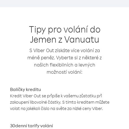
Tipy pro volání do
Jemen z Vanuatu
S Viber Out získáte více volání za
méně peněz. Vyberte si z některé z
našich flexibilních a levných
možností volání:
Balíčky kreditu
Kredit Viber Out se připíše k vašemu zůstatku při
zakoupení libovolné částky. S tímto kreditem můžete
volat na jakékoli číslo na světe za nízké ceny Viber.
30denní tarify volání