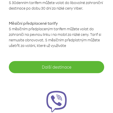
S 30denním tarifem můžete volat do libovolné zahraniční
destinace po dobu 30 dní za nízké ceny Viber.
Měsíční předplacené tarify
S měsíčním předplaceným tarifem můžete volat do
zahraničí na pevnou linku i na mobil za nízké ceny. Tarif si
nemusíte obnovovat. S měsíčním předplatným můžete
ušetřit za volání, které už využíváte
Další destinace