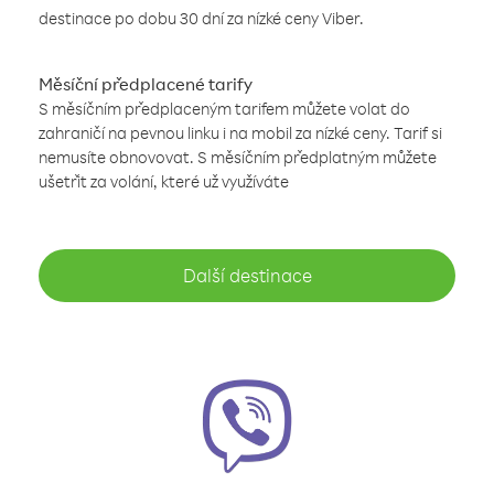
destinace po dobu 30 dní za nízké ceny Viber.
Měsíční předplacené tarify
S měsíčním předplaceným tarifem můžete volat do
zahraničí na pevnou linku i na mobil za nízké ceny. Tarif si
nemusíte obnovovat. S měsíčním předplatným můžete
ušetřit za volání, které už využíváte
Další destinace