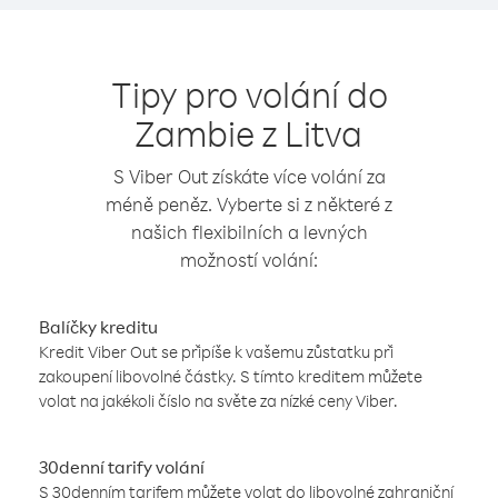
Tipy pro volání do
Zambie z Litva
S Viber Out získáte více volání za
méně peněz. Vyberte si z některé z
našich flexibilních a levných
možností volání:
Balíčky kreditu
Kredit Viber Out se připíše k vašemu zůstatku při
zakoupení libovolné částky. S tímto kreditem můžete
volat na jakékoli číslo na světe za nízké ceny Viber.
30denní tarify volání
S 30denním tarifem můžete volat do libovolné zahraniční