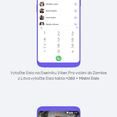
Vytočte číslo na číselníku Viber.
Pro volání do Zambie
z Litva vytočte číslo takto:
+
+
260
Místní číslo