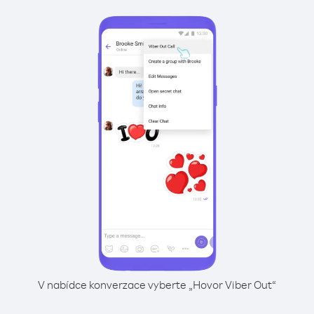
V nabídce konverzace vyberte „Hovor Viber Out“