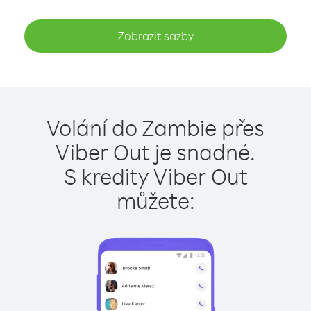
Zobrazit sazby
Volání do Zambie přes
Viber Out je snadné.
S kredity Viber Out
můžete: