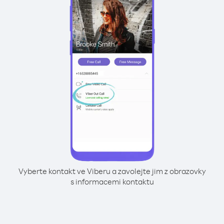
Vyberte kontakt ve Viberu a zavolejte jim z obrazovky
s informacemi kontaktu