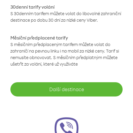
30denní tarify volání
S 30denním tarifem můžete volat do libovolné zahraniční
destinace po dobu 30 dní za nízké ceny Viber.
Měsíční předplacené tarify
S měsíčním předplaceným tarifem můžete volat do
zahraničí na pevnou linku i na mobil za nízké ceny. Tarif si
nemusíte obnovovat. S měsíčním předplatným můžete
ušetřit za volání, které už využíváte
Další destinace