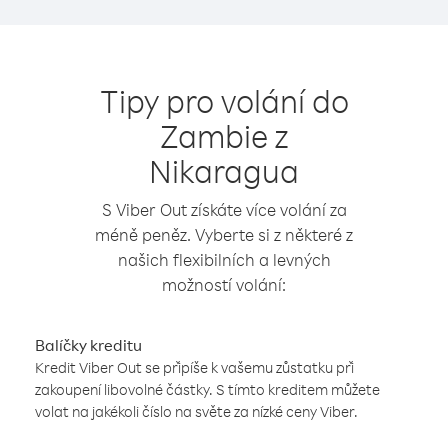
Tipy pro volání do
Zambie z
Nikaragua
S Viber Out získáte více volání za
méně peněz. Vyberte si z některé z
našich flexibilních a levných
možností volání:
Balíčky kreditu
Kredit Viber Out se připíše k vašemu zůstatku při
zakoupení libovolné částky. S tímto kreditem můžete
volat na jakékoli číslo na světe za nízké ceny Viber.