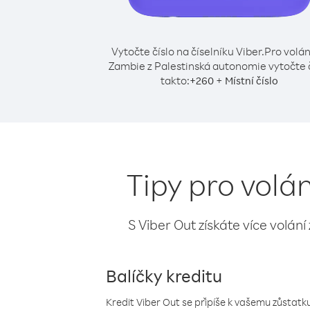
Vytočte číslo na číselníku Viber.
Pro volán
Zambie z Palestinská autonomie vytočte č
takto:
+
+
260
Místní číslo
Tipy pro volá
S Viber Out získáte více volání
Balíčky kreditu
Kredit Viber Out se připíše k vašemu zůstatku