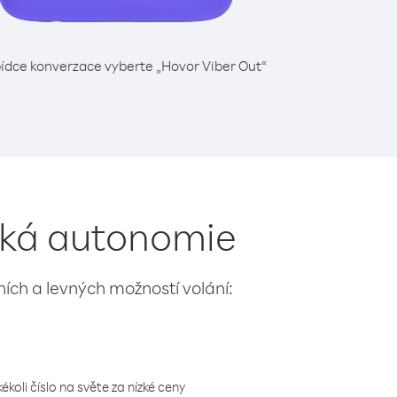
ídce konverzace vyberte „Hovor Viber Out“
nská autonomie
lních a levných možností volání:
koli číslo na světe za nízké ceny