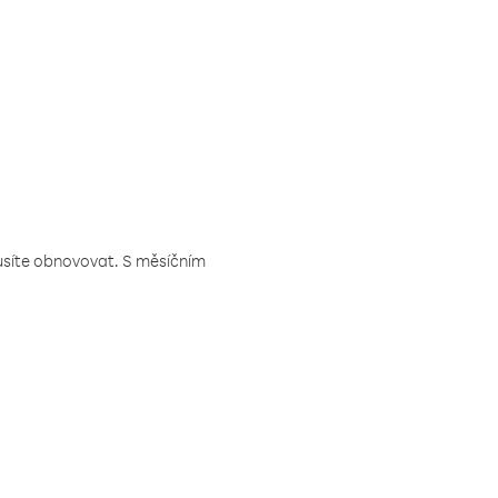
musíte obnovovat. S měsíčním