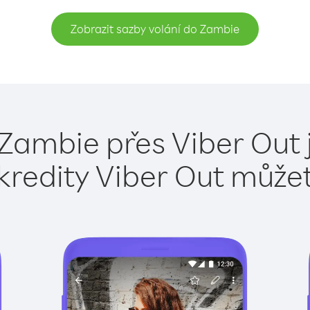
Zobrazit sazby volání do Zambie
 Zambie přes Viber Out 
kredity Viber Out může