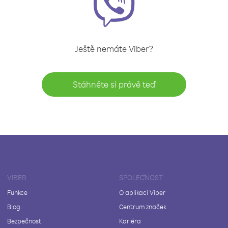
Ještě nemáte Viber?
Stáhněte si právě teď
VIBER
SPOLEČNOST
Funkce
O aplikaci Viber
Blog
Centrum značek
Bezpečnost
Kariéra