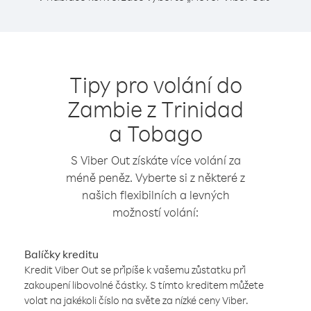
Tipy pro volání do
Zambie z Trinidad
a Tobago
S Viber Out získáte více volání za
méně peněz. Vyberte si z některé z
našich flexibilních a levných
možností volání:
Balíčky kreditu
Kredit Viber Out se připíše k vašemu zůstatku při
zakoupení libovolné částky. S tímto kreditem můžete
volat na jakékoli číslo na světe za nízké ceny Viber.