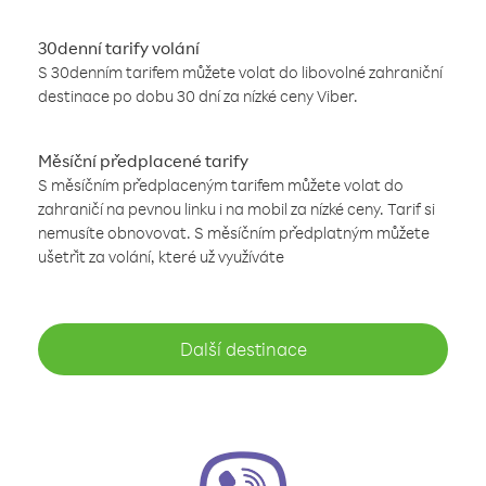
30denní tarify volání
S 30denním tarifem můžete volat do libovolné zahraniční
destinace po dobu 30 dní za nízké ceny Viber.
Měsíční předplacené tarify
S měsíčním předplaceným tarifem můžete volat do
zahraničí na pevnou linku i na mobil za nízké ceny. Tarif si
nemusíte obnovovat. S měsíčním předplatným můžete
ušetřit za volání, které už využíváte
Další destinace