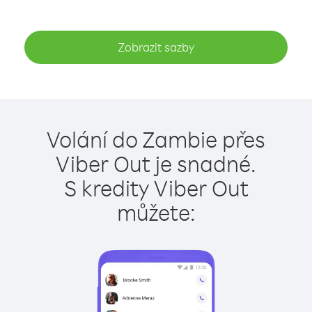
Zobrazit sazby
Volání do Zambie přes
Viber Out je snadné.
S kredity Viber Out
můžete: