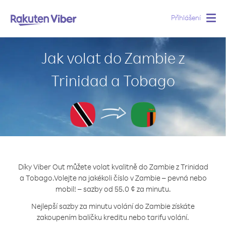
Přihlášení
Togg
navig
Jak volat do Zambie z
Trinidad a Tobago
Díky Viber Out můžete volat kvalitně do Zambie z Trinidad
a Tobago.
Volejte na jakékoli číslo v Zambie – pevná nebo
mobil! – sazby od 55.0 ¢ za minutu.
Nejlepší sazby za minutu volání do Zambie získáte
zakoupením balíčku kreditu nebo tarifu volání.