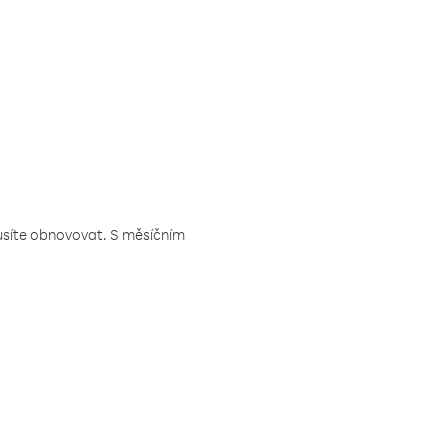
musíte obnovovat. S měsíčním