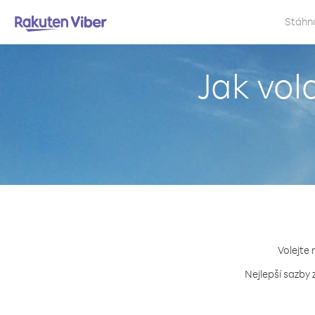
Stáhn
Jak vo
Volejte 
Nejlepší sazby 