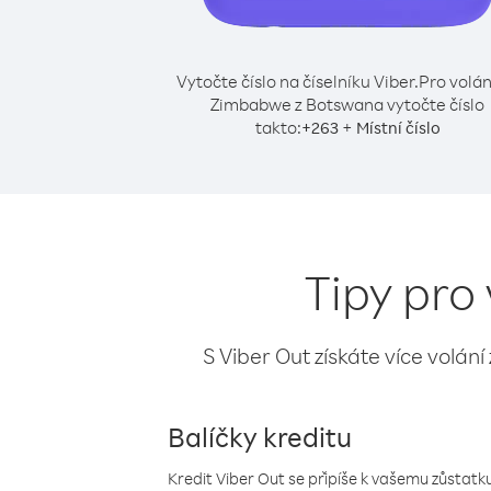
Vytočte číslo na číselníku Viber.
Pro volán
Zimbabwe z Botswana vytočte číslo
takto:
+
+
263
Místní číslo
Tipy pro
S Viber Out získáte více volání
Balíčky kreditu
Kredit Viber Out se připíše k vašemu zůstatku