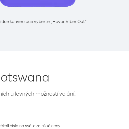
ídce konverzace vyberte „Hovor Viber Out“
 Botswana
lních a levných možností volání:
koli číslo na světe za nízké ceny