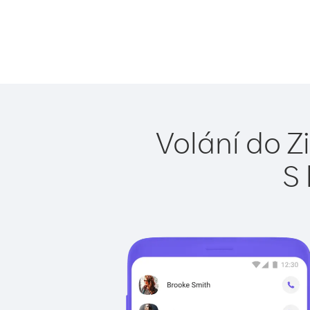
Volání do 
S 