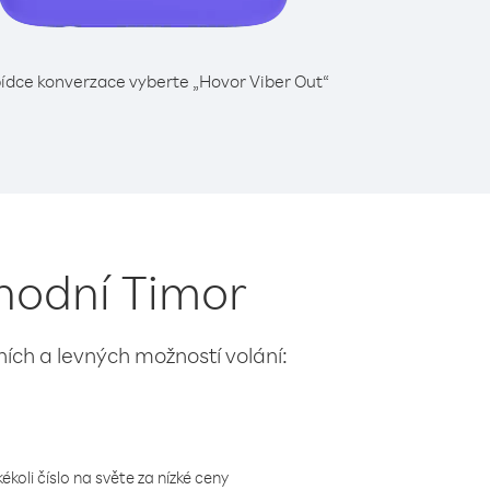
ídce konverzace vyberte „Hovor Viber Out“
chodní Timor
lních a levných možností volání:
koli číslo na světe za nízké ceny