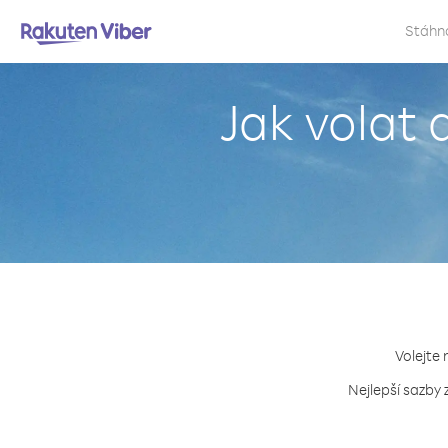
Stáhn
Jak volat
Volejte 
Nejlepší sazby 