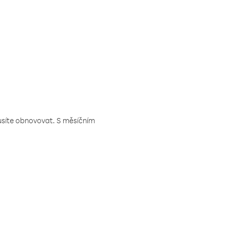
musíte obnovovat. S měsíčním