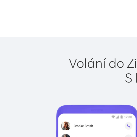
Volání do 
S 