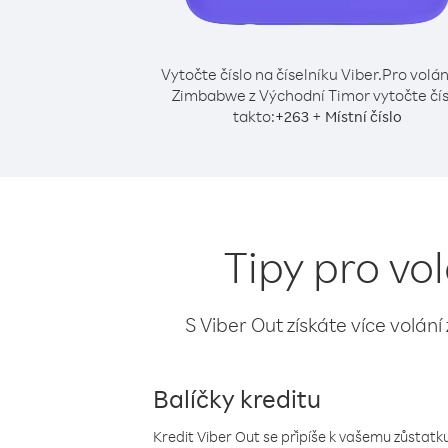
Vytočte číslo na číselníku Viber.
Pro volán
Zimbabwe z Východní Timor vytočte čís
takto:
+
+
263
Místní číslo
Tipy pro vo
S Viber Out získáte více volání
Balíčky kreditu
Kredit Viber Out se připíše k vašemu zůstatku