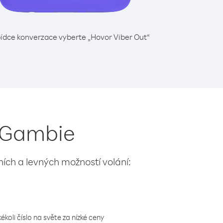
ídce konverzace vyberte „Hovor Viber Out“
z Gambie
lních a levných možností volání:
koli číslo na světe za nízké ceny