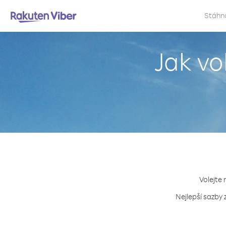
Stáhn
Jak v
Volejte 
Nejlepší sazby 