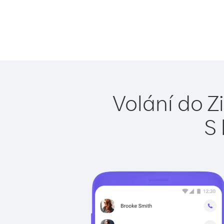
Volání do 
S 