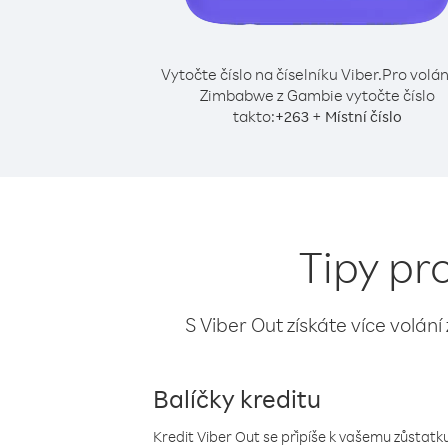
Vytočte číslo na číselníku Viber.
Pro volán
Zimbabwe z Gambie vytočte číslo
takto:
+
+
263
Místní číslo
Tipy pr
S Viber Out získáte více volání
Balíčky kreditu
Kredit Viber Out se připíše k vašemu zůstatku