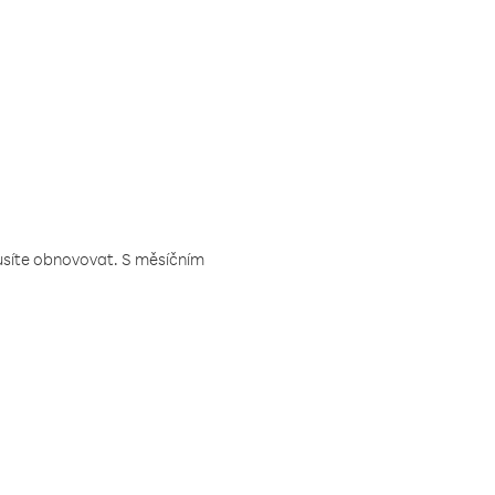
musíte obnovovat. S měsíčním