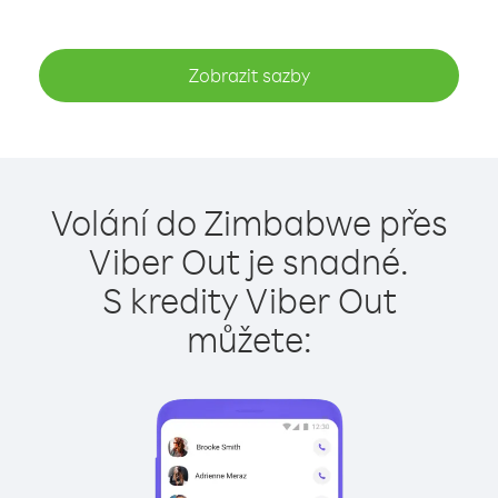
Zobrazit sazby
Volání do Zimbabwe přes
Viber Out je snadné.
S kredity Viber Out
můžete: