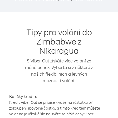
Tipy pro volání do
Zimbabwe z
Nikaragua
S Viber Out získáte více volání za
méně peněz. Vyberte si z některé z
našich flexibilních a levných
možností volání:
Balíčky kreditu
Kredit Viber Out se připíše k vašemu zůstatku při
zakoupení libovolné částky. S tímto kreditem můžete
volat na jakékoli číslo na světe za nízké ceny Viber.