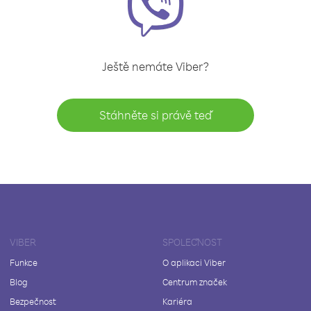
Ještě nemáte Viber?
Stáhněte si právě teď
VIBER
SPOLEČNOST
Funkce
O aplikaci Viber
Blog
Centrum značek
Bezpečnost
Kariéra