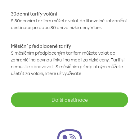
30denní tarify volání
S 30denním tarifem můžete volat do libovolné zahraniční
destinace po dobu 30 dní za nízké ceny Viber.
Měsíční předplacené tarify
S měsíčním předplaceným tarifem můžete volat do
zahraničí na pevnou linku i na mobil za nízké ceny. Tarif si
nemusíte obnovovat. S měsíčním předplatným můžete
ušetřit za volání, které už využíváte
Další destinace