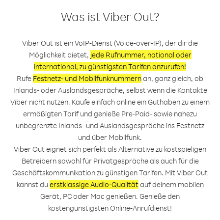
Was ist Viber Out?
Viber Out ist ein VoIP-Dienst (Voice-over-IP), der dir die
Möglichkeit bietet,
jede Rufnummer, national oder
international, zu günstigsten Tarifen anzurufen!
Rufe
Festnetz- und Mobilfunknummern
an, ganz gleich, ob
Inlands- oder Auslandsgespräche, selbst wenn die Kontakte
Viber nicht nutzen. Kaufe einfach online ein Guthaben zu einem
ermäßigten Tarif und genieße Pre-Paid- sowie nahezu
unbegrenzte Inlands- und Auslandsgespräche ins Festnetz
und über Mobilfunk.
Viber Out eignet sich perfekt als Alternative zu kostspieligen
Betreibern sowohl für Privatgespräche als auch für die
Geschäftskommunikation zu günstigen Tarifen. Mit Viber Out
kannst du
erstklassige Audio-Qualität
auf deinem mobilen
Gerät, PC oder Mac genießen. Genieße den
kostengünstigsten Online-Anrufdienst!