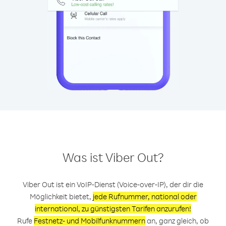
Was ist Viber Out?
Viber Out ist ein VoIP-Dienst (Voice-over-IP), der dir die
Möglichkeit bietet,
jede Rufnummer, national oder
international, zu günstigsten Tarifen anzurufen!
Rufe
Festnetz- und Mobilfunknummern
an, ganz gleich, ob