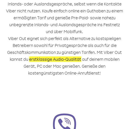
Inlands- oder Auslandsgespräche, selbst wenn die Kontakte
Viber nicht nutzen. Kaufe einfach online ein Guthaben zu einem
ermäßigten Tarif und genieße Pre-Paid- sowie nahezu
unbegrenzte Inlands- und Auslandsgespräche ins Festnetz
und über Mobilfunk.
Viber Out eignet sich perfekt als Alternative zu kostspieligen
Betreibern sowohl für Privatgespräche als auch für die
Geschäftskommunikation zu günstigen Tarifen. Mit Viber Out
kannst du
erstklassige Audio-Qualität
auf deinem mobilen
Gerät, PC oder Mac genießen. Genieße den
kostengünstigsten Online-Anrufdienst!