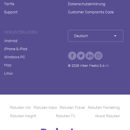
Tarife
Datenschutzerklärung
Support
Customer Complaints Code
HERUNTERLADEN
Deutsch
Android
iPhone & iPad
Windows PC
Mac
©
2026
Viber Media S.à r.l.
Linux
Rakuten Viki
Rakuten Kobo
Rakuten Travel
Rakuten Marketing
Rakuten Insight
Rakuten TV
About Rakuten