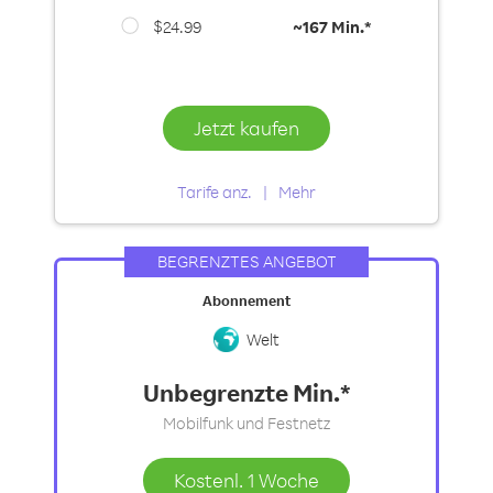
$24.99
~
167 Min.*
Jetzt kaufen
Tarife anz.
Mehr
BEGRENZTES ANGEBOT
Abonnement
Welt
Unbegrenzte Min.*
Mobilfunk und Festnetz
Kostenl. 1 Woche