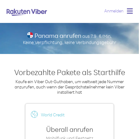
Anmelden
Togg
navig
Panama anrufen
aus
7.9
¢/Min.
Keine Verpflichtung, keine Verbindungsgebühr
Vorbezahlte Pakete als Starthilfe
Kaufe ein Viber Out-Guthaben, um weltweit jede Nummer
anzurufen, auch wenn der Gesprächsteilnehmer kein Viber
installiert hat
World Credit
Überall anrufen
Mobilfunk und Festnetz