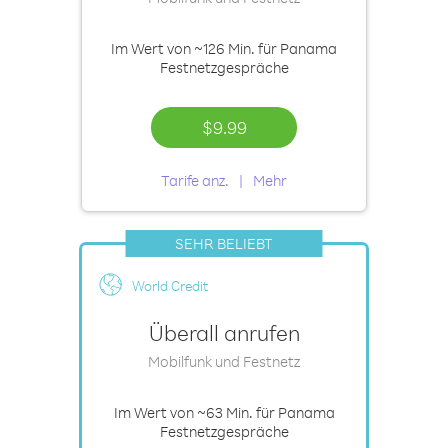
Im Wert von
~126 Min.
für Panama
Festnetzgespräche
$9.99
Tarife anz.
Mehr
SEHR BELIEBT
World Credit
Überall anrufen
Mobilfunk und Festnetz
Im Wert von
~63 Min.
für Panama
Festnetzgespräche