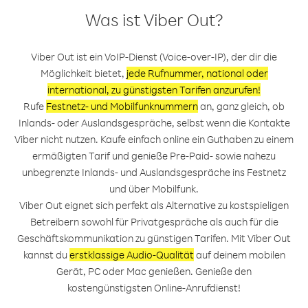
Was ist Viber Out?
Viber Out ist ein VoIP-Dienst (Voice-over-IP), der dir die
Möglichkeit bietet,
jede Rufnummer, national oder
international, zu günstigsten Tarifen anzurufen!
Rufe
Festnetz- und Mobilfunknummern
an, ganz gleich, ob
Inlands- oder Auslandsgespräche, selbst wenn die Kontakte
Viber nicht nutzen. Kaufe einfach online ein Guthaben zu einem
ermäßigten Tarif und genieße Pre-Paid- sowie nahezu
unbegrenzte Inlands- und Auslandsgespräche ins Festnetz
und über Mobilfunk.
Viber Out eignet sich perfekt als Alternative zu kostspieligen
Betreibern sowohl für Privatgespräche als auch für die
Geschäftskommunikation zu günstigen Tarifen. Mit Viber Out
kannst du
erstklassige Audio-Qualität
auf deinem mobilen
Gerät, PC oder Mac genießen. Genieße den
kostengünstigsten Online-Anrufdienst!