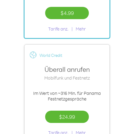
$4.99
Tarife anz.
Mehr
World Credit
Überall anrufen
Mobilfunk und Festnetz
Im Wert von
~316 Min.
für Panama
Festnetzgespräche
$24.99
Tarife anz.
Mehr