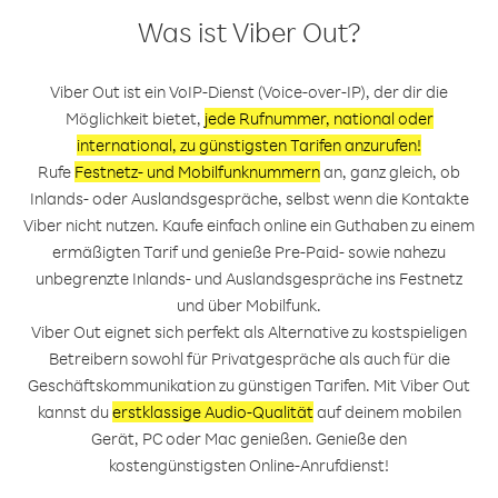
Was ist Viber Out?
Viber Out ist ein VoIP-Dienst (Voice-over-IP), der dir die
Möglichkeit bietet,
jede Rufnummer, national oder
international, zu günstigsten Tarifen anzurufen!
Rufe
Festnetz- und Mobilfunknummern
an, ganz gleich, ob
Inlands- oder Auslandsgespräche, selbst wenn die Kontakte
Viber nicht nutzen. Kaufe einfach online ein Guthaben zu einem
ermäßigten Tarif und genieße Pre-Paid- sowie nahezu
unbegrenzte Inlands- und Auslandsgespräche ins Festnetz
und über Mobilfunk.
Viber Out eignet sich perfekt als Alternative zu kostspieligen
Betreibern sowohl für Privatgespräche als auch für die
Geschäftskommunikation zu günstigen Tarifen. Mit Viber Out
kannst du
erstklassige Audio-Qualität
auf deinem mobilen
Gerät, PC oder Mac genießen. Genieße den
kostengünstigsten Online-Anrufdienst!