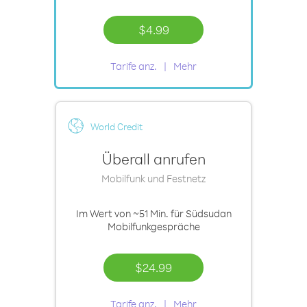
$4.99
Tarife anz.
Mehr
World Credit
Überall anrufen
Mobilfunk und Festnetz
Im Wert von
~51 Min.
für Südsudan
Mobilfunkgespräche
$24.99
Tarife anz.
Mehr