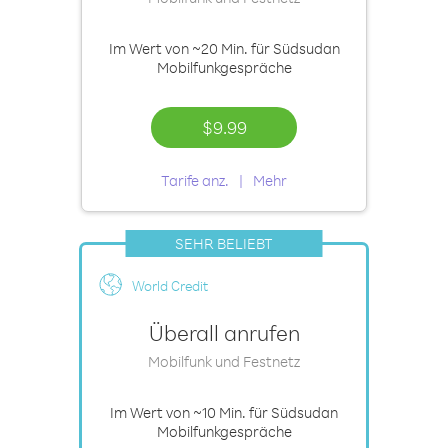
Im Wert von
~20 Min.
für Südsudan
Mobilfunkgespräche
$9.99
Tarife anz.
Mehr
SEHR BELIEBT
World Credit
Überall anrufen
Mobilfunk und Festnetz
Im Wert von
~10 Min.
für Südsudan
Mobilfunkgespräche