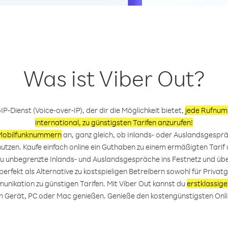
Was ist Viber Out?
oIP-Dienst (Voice-over-IP), der dir die Möglichkeit bietet,
jede Rufnum
international, zu günstigsten Tarifen anzurufen!
 Mobilfunknummern
an, ganz gleich, ob Inlands- oder Auslandsgesprä
nutzen. Kaufe einfach online ein Guthaben zu einem ermäßigten Tarif
u unbegrenzte Inlands- und Auslandsgespräche ins Festnetz und übe
 perfekt als Alternative zu kostspieligen Betreibern sowohl für Privat
nikation zu günstigen Tarifen. Mit Viber Out kannst du
erstklassige
 Gerät, PC oder Mac genießen. Genieße den kostengünstigsten Onli