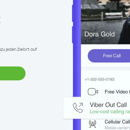
t
u jeden Zielort auf