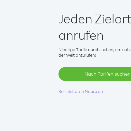
Jeden Zielor
anrufen
Niedrige Tarife durchsuchen, um nahez
der Welt anzurufen!
Nach Tarifen suchen
So rufst du in Nauru an