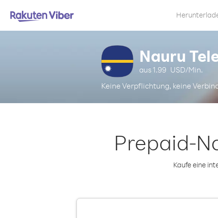
Herunterlad
Nauru Tel
aus
1.99
USD/Min.
Keine Verpflichtung, keine Verbi
Prepaid-Na
Kaufe eine in