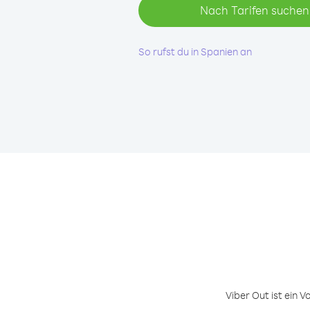
Nach Tarifen suchen
So rufst du in Spanien an
Viber Out ist ein V