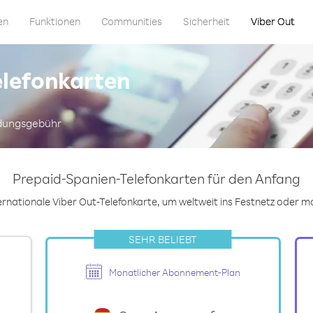
en
Funktionen
Communities
Sicherheit
Viber Out
elefonkarten
ndungsgebühr
Prepaid-Spanien-Telefonkarten für den Anfang
ternationale Viber Out-Telefonkarte, um weltweit ins Festnetz oder mo
SEHR BELIEBT
Monatlicher Abonnement-Plan