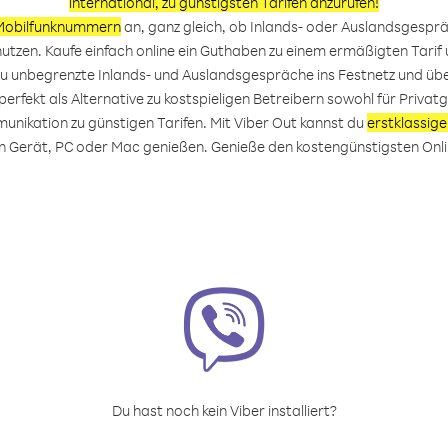
international, zu günstigsten Tarifen anzurufen!
 Mobilfunknummern
an, ganz gleich, ob Inlands- oder Auslandsgesprä
nutzen. Kaufe einfach online ein Guthaben zu einem ermäßigten Tarif
u unbegrenzte Inlands- und Auslandsgespräche ins Festnetz und übe
 perfekt als Alternative zu kostspieligen Betreibern sowohl für Privat
nikation zu günstigen Tarifen. Mit Viber Out kannst du
erstklassige
 Gerät, PC oder Mac genießen. Genieße den kostengünstigsten Onli
Du hast noch kein Viber installiert?