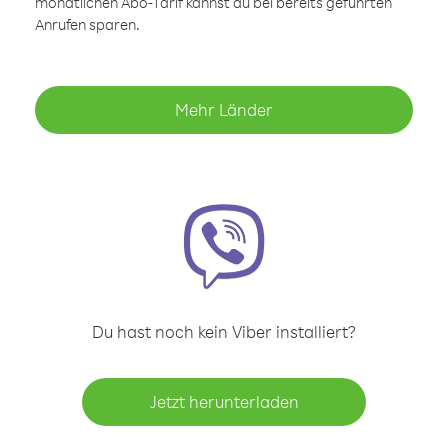
monatlichen Abo-Tarif kannst du bei bereits geführten
Anrufen sparen.
Mehr Länder
Du hast noch kein Viber installiert?
Jetzt herunterladen