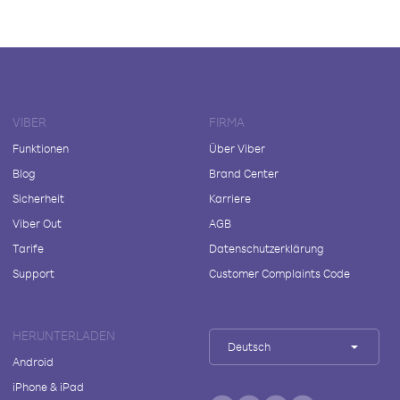
VIBER
FIRMA
Funktionen
Über Viber
Blog
Brand Center
Sicherheit
Karriere
Viber Out
AGB
Tarife
Datenschutzerklärung
Support
Customer Complaints Code
HERUNTERLADEN
Deutsch
Android
iPhone & iPad