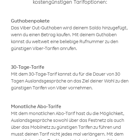
kostengünstigen Tarifoptionen:
Guthabenpakete
Das Viber Out-Guthaben wird deinem Saldo hinzugefügt,
wenn du einen Betrag kaufen. Mit deinem Guthaben
kannst du weltweit eine beliebige Rufnummer zu den
günstigen Viber-Tarifen anrufen.
30-Tage-Tarife
Mit dem 30-Tage-Tarif kannst du für die Dauer von 30
Tagen Auslandsgespräche an das Ziel deiner Wahl zu den
günstigen Tarifen von Viber vornehmen.
Monatliche Abo-Tarife
Mit dem monatlichen Abo-Tarif hast du die Möglichkeit,
Auslandsgespräche sowohl über das Festnetz als auch
über das Mobilnetz zu günstigen Tarifen zu führen und
musst deinen Tarif nicht jedes mal verlängern. Mit dem