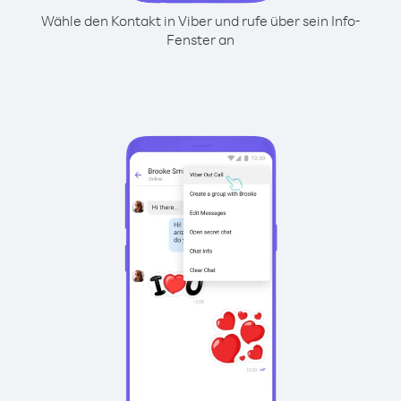
Wähle den Kontakt in Viber und rufe über sein Info-
Fenster an