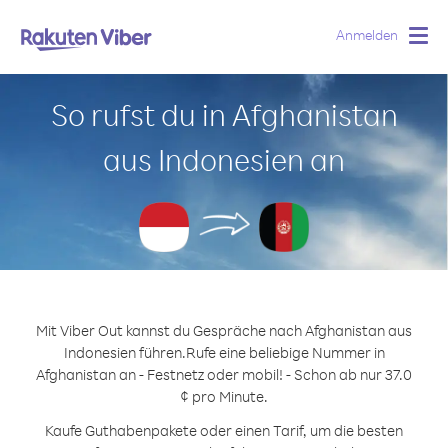
Anmelden
Togg
navig
So rufst du in Afghanistan
aus Indonesien an
Mit Viber Out kannst du Gespräche nach Afghanistan aus
Indonesien führen.
Rufe eine beliebige Nummer in
Afghanistan an - Festnetz oder mobil! - Schon ab nur 37.0
¢ pro Minute.
Kaufe Guthabenpakete oder einen Tarif, um die besten