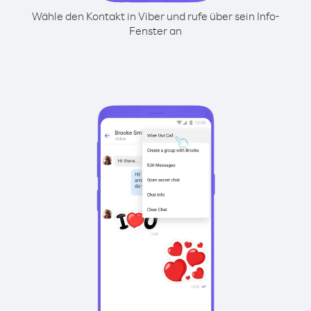
Wähle den Kontakt in Viber und rufe über sein Info-
Fenster an