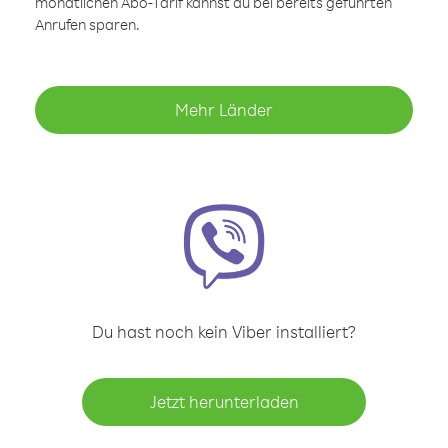
monatlichen Abo-Tarif kannst du bei bereits geführten
Anrufen sparen.
Mehr Länder
Du hast noch kein Viber installiert?
Jetzt herunterladen