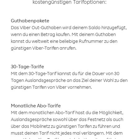
kostengünstigen Tarifoptionen:
Guthabenpakete
Das Viber Out-Guthaben wird deinem Saldo hinzugefügt,
wenn du einen Betrag kaufen. Mit deinem Guthaben
kannst du weltweit eine beliebige Rufnummer zu den
günstigen Viber-Tarifen anrufen.
30-Tage-Tarife
Mit dem 30-Tage-Tarif kannst du für die Dauer von 30
Tagen Auslandsgespräche an das Ziel deiner Wahl zu den
günstigen Tarifen von Viber vornehmen.
Monatliche Abo-Tarife
Mit dem monatlichen Abo-Tarif hast du die Möglichkeit,
Auslandsgespräche sowohl über das Festnetz als auch
über das Mobilnetz zu günstigen Tarifen zu führen und
musst deinen Tarif nicht jedes mal verlängern. Mit dem