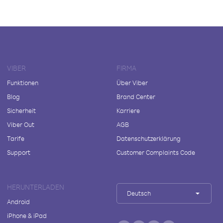
VIBER
FIRMA
Funktionen
Über Viber
Blog
Brand Center
Sicherheit
Karriere
Viber Out
AGB
Tarife
Datenschutzerklärung
Support
Customer Complaints Code
HERUNTERLADEN
Deutsch
Android
iPhone & iPad