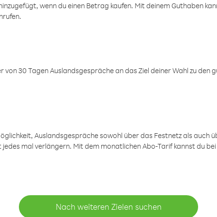
inzugefügt, wenn du einen Betrag kaufen. Mit deinem Guthaben kanns
nrufen.
er von 30 Tagen Auslandsgespräche an das Ziel deiner Wahl zu den g
öglichkeit, Auslandsgespräche sowohl über das Festnetz als auch ü
ht jedes mal verlängern. Mit dem monatlichen Abo-Tarif kannst du bei
Nach weiteren Zielen suchen