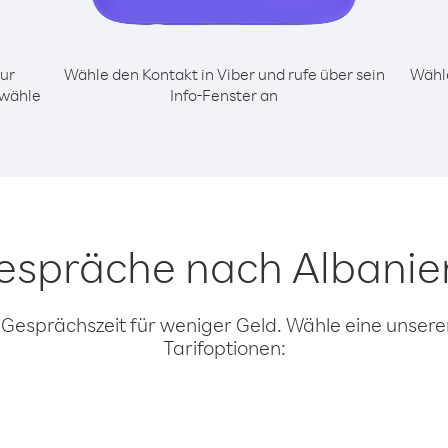
ur
Wähle den Kontakt in Viber und rufe über sein
Wähle
 wähle
Info-Fenster an
Gespräche nach Albanie
 Gesprächszeit für weniger Geld. Wähle eine unserer
Tarifoptionen: