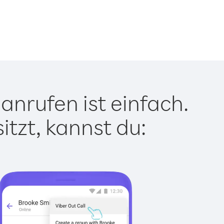
anrufen ist einfach.
tzt, kannst du: