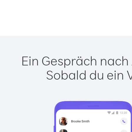
Ein Gespräch nach A
Sobald du ein 