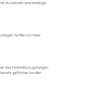
t du weltweit eine beliebige
ünstigen Tarifen von Viber
ber das Mobilnetz zu günstigen
 bereits geführten Anrufen