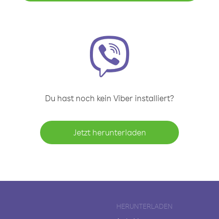
Du hast noch kein Viber installiert?
Jetzt herunterladen
HERUNTERLADEN