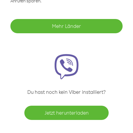
Anrufen sparen.
Mehr Länder
Du hast noch kein Viber installiert?
Jetzt herunterladen