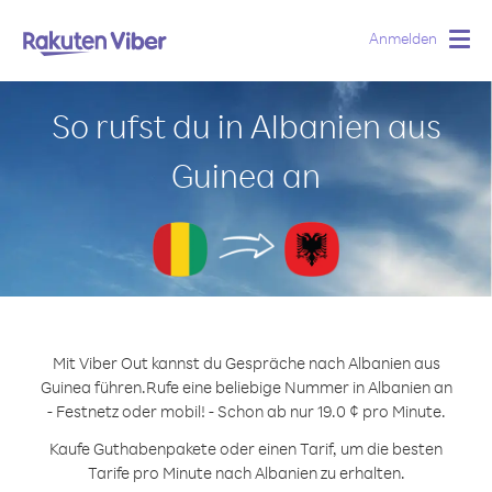
Anmelden
Togg
navig
So rufst du in Albanien aus
Guinea an
Mit Viber Out kannst du Gespräche nach Albanien aus
Guinea führen.
Rufe eine beliebige Nummer in Albanien an
- Festnetz oder mobil! - Schon ab nur 19.0 ¢ pro Minute.
Kaufe Guthabenpakete oder einen Tarif, um die besten
Tarife pro Minute nach Albanien zu erhalten.