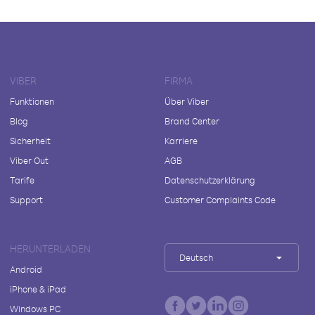
VIBER
FIRMA
Funktionen
Über Viber
Blog
Brand Center
Sicherheit
Karriere
Viber Out
AGB
Tarife
Datenschutzerklärung
Support
Customer Complaints Code
HERUNTERLADEN
Deutsch
Android
iPhone & iPad
Windows PC