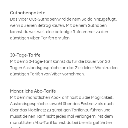
Guthabenpakete
Das Viber Out-Guthaben wird deinem Saldo hinzugefügt,
wenn du einen Betrag kaufen. Mit deinem Guthaben
kannst du weltweit eine beliebige Rufnummer zu den
günstigen Viber-Tarifen anrufen.
30-Tage-Tarife
Mit dem 30-Tage-Tarif kannst du für die Dauer von 30
Tagen Auslandsgespräche an das Ziel deiner Wahl zu den
günstigen Tarifen von Viber vornehmen.
Monatliche Abo-Tarife
Mit dem monatlichen Abo-Tarif hast du die Möglichkeit,
Auslandsgespräche sowohl über das Festnetz als auch
über das Mobilnetz zu günstigen Tarifen zu führen und
musst deinen Tarif nicht jedes mal verlängern. Mit dem
monatlichen Abo-Tarif kannst du bei bereits geführten