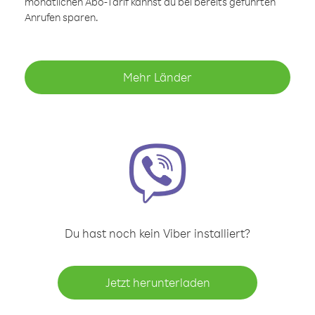
monatlichen Abo-Tarif kannst du bei bereits geführten
Anrufen sparen.
Mehr Länder
Du hast noch kein Viber installiert?
Jetzt herunterladen