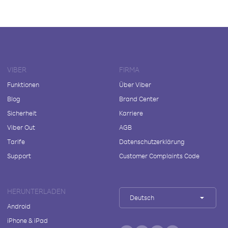
VIBER
FIRMA
Funktionen
Über Viber
Blog
Brand Center
Sicherheit
Karriere
Viber Out
AGB
Tarife
Datenschutzerklärung
Support
Customer Complaints Code
HERUNTERLADEN
Deutsch
Android
iPhone & iPad