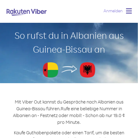
Anmelden
Togg
navig
So rufst du in Albanien aus
Guinea-Bissau an
Mit Viber Out kannst du Gespräche nach Albanien aus
Guinea-Bissau führen.
Rufe eine beliebige Nummer in
Albanien an - Festnetz oder mobil! - Schon ab nur 19.0 ¢
pro Minute.
Kaufe Guthabenpakete oder einen Tarif, um die besten