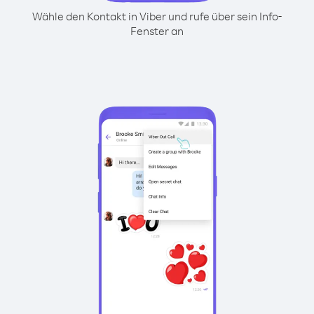
Wähle den Kontakt in Viber und rufe über sein Info-
Fenster an