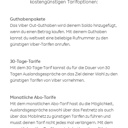
kostengünstigen Tarifoptionen:
Guthabenpakete
Das Viber Out-Guthaben wird deinem Saldo hinzugefügt,
wenn du einen Betrag kaufen. Mit deinem Guthaben
kannst du weltweit eine beliebige Rufnummer zu den
günstigen Viber-Tarifen anrufen.
30-Tage-Tarife
Mit dem 30-Tage-Tarif kannst du für die Dauer von 30
Tagen Auslandsgespräche an das Ziel deiner Wahl zu den
günstigen Tarifen von Viber vornehmen.
Monatliche Abo-Tarife
Mit dem monatlichen Abo-Tarif hast du die Möglichkeit,
Auslandsgespräche sowohl über das Festnetz als auch
über das Mobilnetz zu günstigen Tarifen zu führen und
musst deinen Tarif nicht jedes mal verlängern. Mit dem