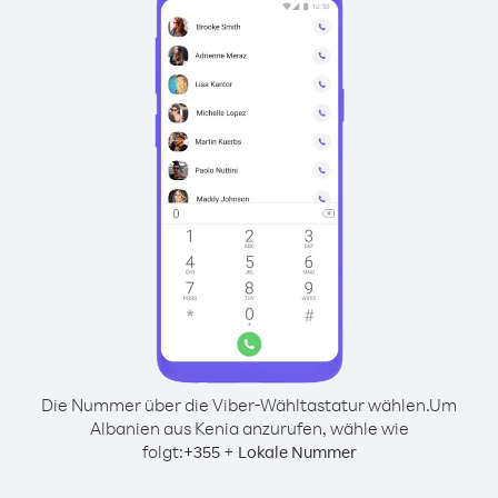
Die Nummer über die Viber-Wähltastatur wählen.
Um
Albanien aus Kenia anzurufen, wähle wie
folgt:
+
+
355
Lokale Nummer