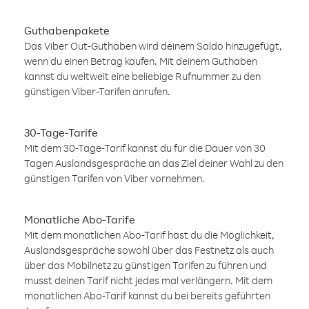
Guthabenpakete
Das Viber Out-Guthaben wird deinem Saldo hinzugefügt,
wenn du einen Betrag kaufen. Mit deinem Guthaben
kannst du weltweit eine beliebige Rufnummer zu den
günstigen Viber-Tarifen anrufen.
30-Tage-Tarife
Mit dem 30-Tage-Tarif kannst du für die Dauer von 30
Tagen Auslandsgespräche an das Ziel deiner Wahl zu den
günstigen Tarifen von Viber vornehmen.
Monatliche Abo-Tarife
Mit dem monatlichen Abo-Tarif hast du die Möglichkeit,
Auslandsgespräche sowohl über das Festnetz als auch
über das Mobilnetz zu günstigen Tarifen zu führen und
musst deinen Tarif nicht jedes mal verlängern. Mit dem
monatlichen Abo-Tarif kannst du bei bereits geführten