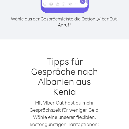
Wähle aus der Gesprächsleiste die Option „Viber Out-
Anruf“
Tipps für
Gespräche nach
Albanien aus
Kenia
Mit Viber Out hast du mehr
Gesprächszeit für weniger Geld.
Wähle eine unserer flexiblen,
kostengünstigen Tarifoptionen: