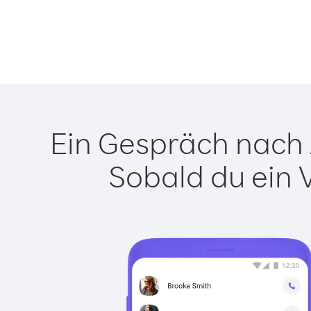
Ein Gespräch nach A
Sobald du ein 