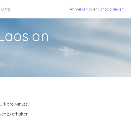
Blog
Anmelden
oder
Konto anlegen
 Laos an
0 ¢ pro Minute.
ien zu erhalten.