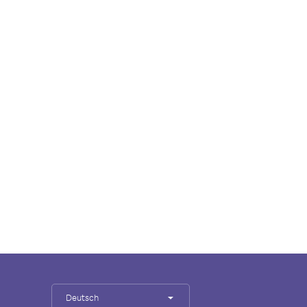
Deutsch