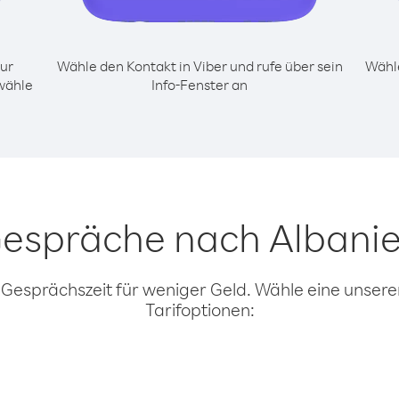
ur
Wähle den Kontakt in Viber und rufe über sein
Wähle
wähle
Info-Fenster an
Gespräche nach Albani
 Gesprächszeit für weniger Geld. Wähle eine unserer
Tarifoptionen: