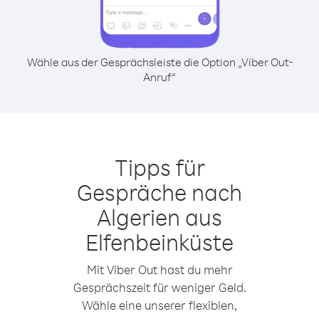
Wähle aus der Gesprächsleiste die Option „Viber Out-
Anruf“
Tipps für
Gespräche nach
Algerien aus
Elfenbeinküste
Mit Viber Out hast du mehr
Gesprächszeit für weniger Geld.
Wähle eine unserer flexiblen,