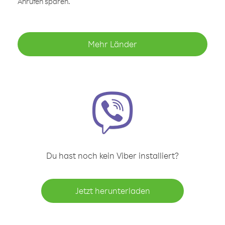
Anrufen sparen.
Mehr Länder
Du hast noch kein Viber installiert?
Jetzt herunterladen