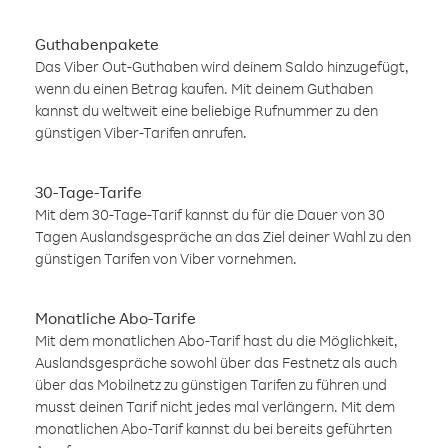
Guthabenpakete
Das Viber Out-Guthaben wird deinem Saldo hinzugefügt,
wenn du einen Betrag kaufen. Mit deinem Guthaben
kannst du weltweit eine beliebige Rufnummer zu den
günstigen Viber-Tarifen anrufen.
30-Tage-Tarife
Mit dem 30-Tage-Tarif kannst du für die Dauer von 30
Tagen Auslandsgespräche an das Ziel deiner Wahl zu den
günstigen Tarifen von Viber vornehmen.
Monatliche Abo-Tarife
Mit dem monatlichen Abo-Tarif hast du die Möglichkeit,
Auslandsgespräche sowohl über das Festnetz als auch
über das Mobilnetz zu günstigen Tarifen zu führen und
musst deinen Tarif nicht jedes mal verlängern. Mit dem
monatlichen Abo-Tarif kannst du bei bereits geführten