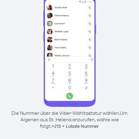
Die Nummer über die Viber-Wähltastatur wählen.
Um
Algerien aus St. Helena anzurufen, wähle wie
folgt:
+
+
213
Lokale Nummer