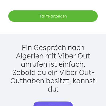
Tarife anzeigen
Ein Gespräch nach
Algerien mit Viber Out
anrufen ist einfach.
Sobald du ein Viber Out-
Guthaben besitzt, kannst
du: