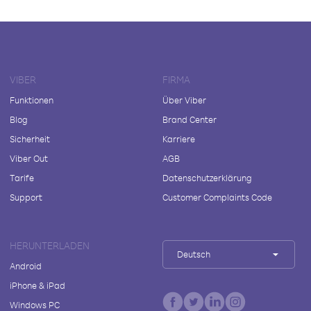
VIBER
FIRMA
Funktionen
Über Viber
Blog
Brand Center
Sicherheit
Karriere
Viber Out
AGB
Tarife
Datenschutzerklärung
Support
Customer Complaints Code
HERUNTERLADEN
Deutsch
Android
iPhone & iPad
Windows PC