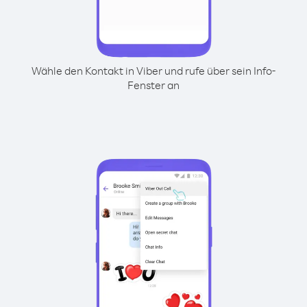
Wähle den Kontakt in Viber und rufe über sein Info-
Fenster an