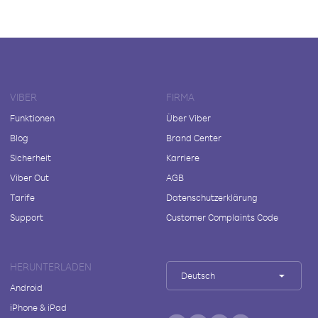
VIBER
FIRMA
Funktionen
Über Viber
Blog
Brand Center
Sicherheit
Karriere
Viber Out
AGB
Tarife
Datenschutzerklärung
Support
Customer Complaints Code
HERUNTERLADEN
Deutsch
Android
iPhone & iPad