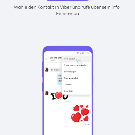
Wähle den Kontakt in Viber und rufe über sein Info-
Fenster an