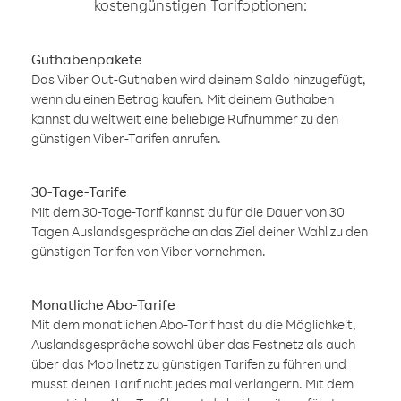
kostengünstigen Tarifoptionen:
Guthabenpakete
Das Viber Out-Guthaben wird deinem Saldo hinzugefügt,
wenn du einen Betrag kaufen. Mit deinem Guthaben
kannst du weltweit eine beliebige Rufnummer zu den
günstigen Viber-Tarifen anrufen.
30-Tage-Tarife
Mit dem 30-Tage-Tarif kannst du für die Dauer von 30
Tagen Auslandsgespräche an das Ziel deiner Wahl zu den
günstigen Tarifen von Viber vornehmen.
Monatliche Abo-Tarife
Mit dem monatlichen Abo-Tarif hast du die Möglichkeit,
Auslandsgespräche sowohl über das Festnetz als auch
über das Mobilnetz zu günstigen Tarifen zu führen und
musst deinen Tarif nicht jedes mal verlängern. Mit dem