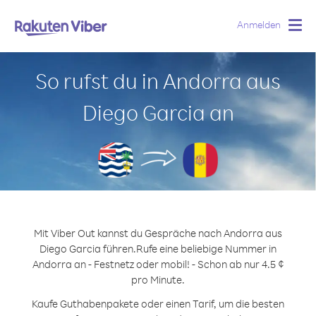
Anmelden
Togg
navig
So rufst du in Andorra aus
Diego Garcia an
Mit Viber Out kannst du Gespräche nach Andorra aus
Diego Garcia führen.
Rufe eine beliebige Nummer in
Andorra an - Festnetz oder mobil! - Schon ab nur 4.5 ¢
pro Minute.
Kaufe Guthabenpakete oder einen Tarif, um die besten