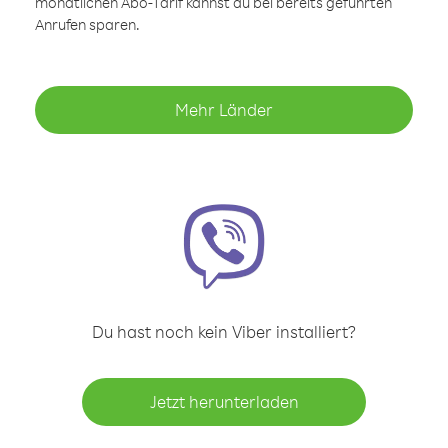
monatlichen Abo-Tarif kannst du bei bereits geführten
Anrufen sparen.
Mehr Länder
Du hast noch kein Viber installiert?
Jetzt herunterladen