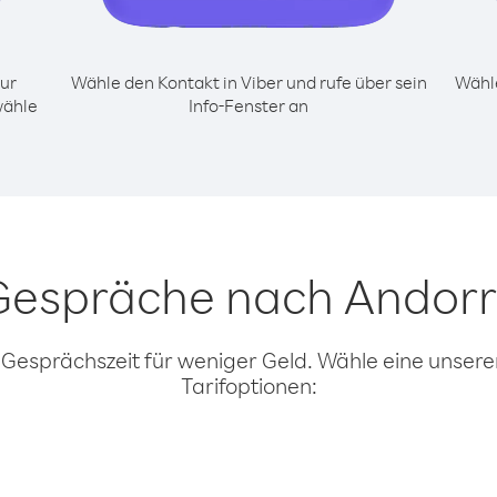
ur
Wähle den Kontakt in Viber und rufe über sein
Wähle
wähle
Info-Fenster an
 Gespräche nach Andorr
 Gesprächszeit für weniger Geld. Wähle eine unserer
Tarifoptionen: