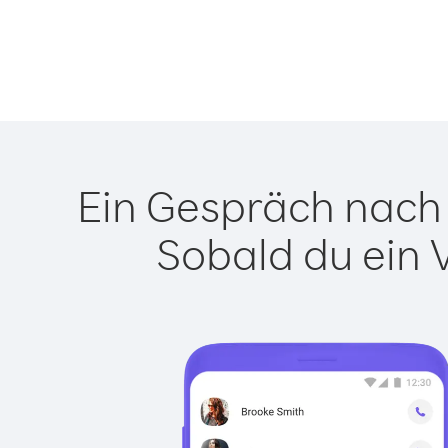
Ein Gespräch nach 
Sobald du ein 