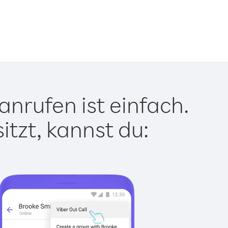
nrufen ist einfach.
tzt, kannst du: