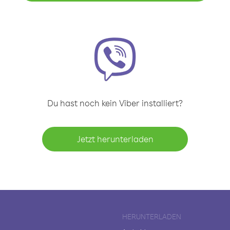
Du hast noch kein Viber installiert?
Jetzt herunterladen
HERUNTERLADEN