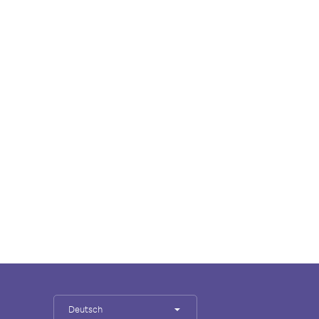
Deutsch