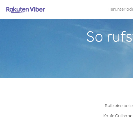
Herunterlad
So rufs
Rufe eine beli
Kaufe Guthaben