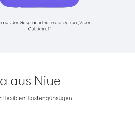
 aus der Gesprächsleiste die Option „Viber
Out-Anruf“
a aus Niue
 flexiblen, kostengünstigen