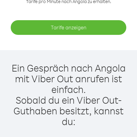
Tarife pro Minute nach Angola zu erhalten.
Tarife anzeigen
Ein Gespräch nach Angola
mit Viber Out anrufen ist
einfach.
Sobald du ein Viber Out-
Guthaben besitzt, kannst
du: