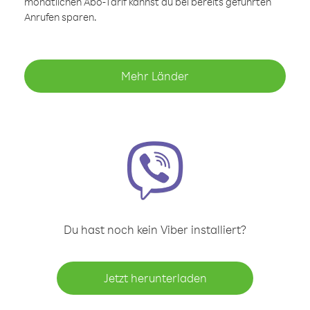
monatlichen Abo-Tarif kannst du bei bereits geführten
Anrufen sparen.
Mehr Länder
Du hast noch kein Viber installiert?
Jetzt herunterladen