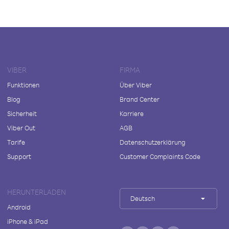
VIBER
FIRMA
Funktionen
Über Viber
Blog
Brand Center
Sicherheit
Karriere
Viber Out
AGB
Tarife
Datenschutzerklärung
Support
Customer Complaints Code
HERUNTERLADEN
Deutsch
Android
iPhone & iPad