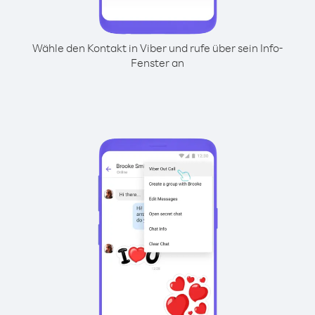
Wähle den Kontakt in Viber und rufe über sein Info-
Fenster an