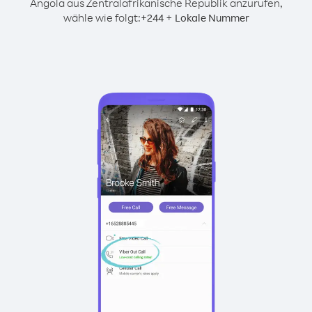
Angola aus Zentralafrikanische Republik anzurufen,
wähle wie folgt:
+
+
244
Lokale Nummer