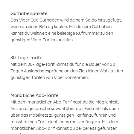
Guthabenpakete
Das Viber Out-Guthaben wird deinem Saldo hinzugefügt,
wenn du einen Betrag kaufen. Mit deinem Guthaben
kannst du weltweit eine beliebige Rufnummer zu den
günstigen Viber-Tarifen anrufen.
30-Tage-Tarife
Mit dem 30-Tage-Tarif kannst du für die Dauer von 30
Tagen Auslandsgespräche an das Ziel deiner Wahl zu den
günstigen Tarifen von Viber vornehmen.
Monatliche Abo-Tarife
Mit dem monatlichen Abo-Tarif hast du die Möglichkeit,
Auslandsgespräche sowohl über das Festnetz als auch
über das Mobilnetz zu günstigen Tarifen zu führen und
musst deinen Tarif nicht jedes mal verlängern. Mit dem
monatlichen Abo-Tarif kannst du bei bereits geführten