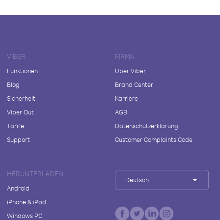
VIBER
FIRMA
Funktionen
Über Viber
Blog
Brand Center
Sicherheit
Karriere
Viber Out
AGB
Tarife
Datenschutzerklärung
Support
Customer Complaints Code
HERUNTERLADEN
Deutsch
Android
iPhone & iPad
Windows PC