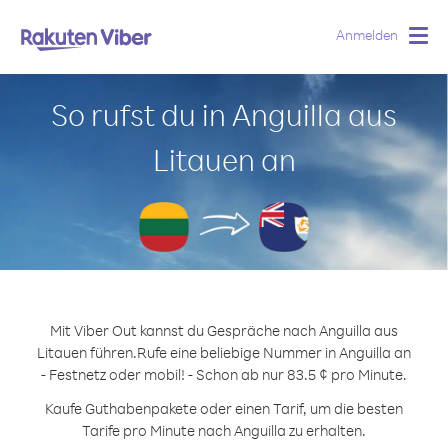
Anmelden
Togg
navig
So rufst du in Anguilla aus
Litauen an
Mit Viber Out kannst du Gespräche nach Anguilla aus
Litauen führen.
Rufe eine beliebige Nummer in Anguilla an
- Festnetz oder mobil! - Schon ab nur 83.5 ¢ pro Minute.
Kaufe Guthabenpakete oder einen Tarif, um die besten
Tarife pro Minute nach Anguilla zu erhalten.