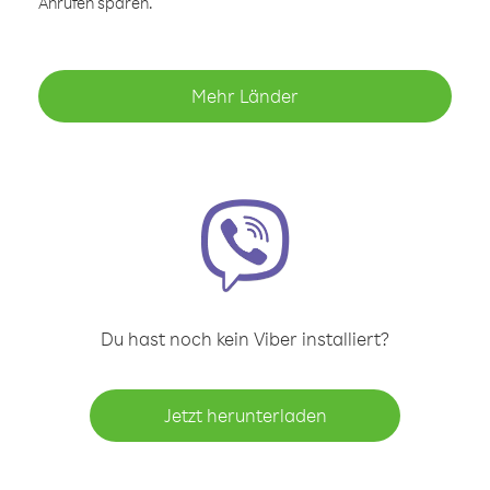
Anrufen sparen.
Mehr Länder
Du hast noch kein Viber installiert?
Jetzt herunterladen