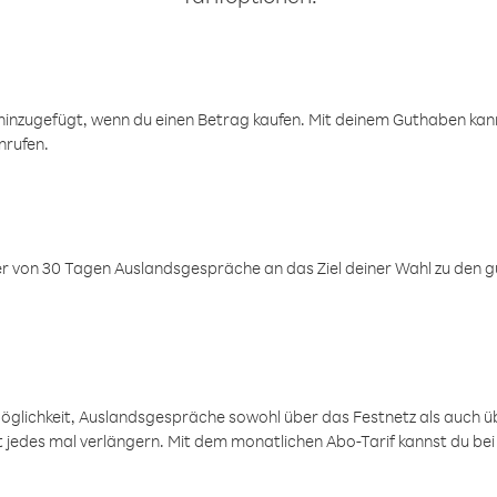
inzugefügt, wenn du einen Betrag kaufen. Mit deinem Guthaben kanns
nrufen.
er von 30 Tagen Auslandsgespräche an das Ziel deiner Wahl zu den g
öglichkeit, Auslandsgespräche sowohl über das Festnetz als auch ü
ht jedes mal verlängern. Mit dem monatlichen Abo-Tarif kannst du bei