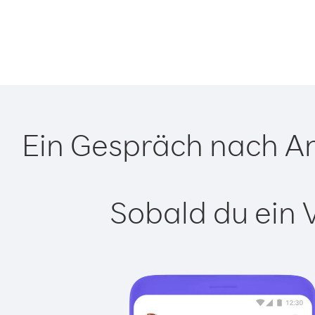
Ein Gespräch nach An
Sobald du ein 