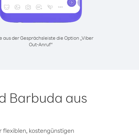
 aus der Gesprächsleiste die Option „Viber
Out-Anruf“
nd Barbuda aus
 flexiblen, kostengünstigen