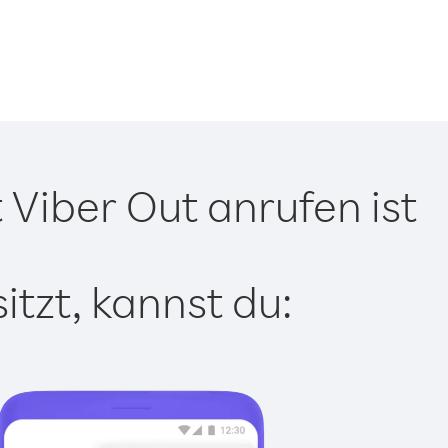
Viber Out anrufen ist
tzt, kannst du: