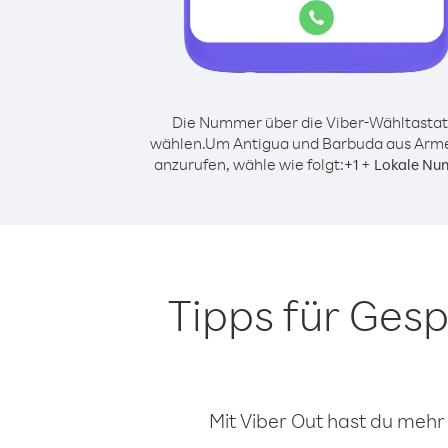
Die Nummer über die Viber-Wähltastat
wählen.
Um Antigua und Barbuda aus Arm
anzurufen, wähle wie folgt:
+
+
1
Lokale Nu
Tipps für Ges
Mit Viber Out hast du mehr