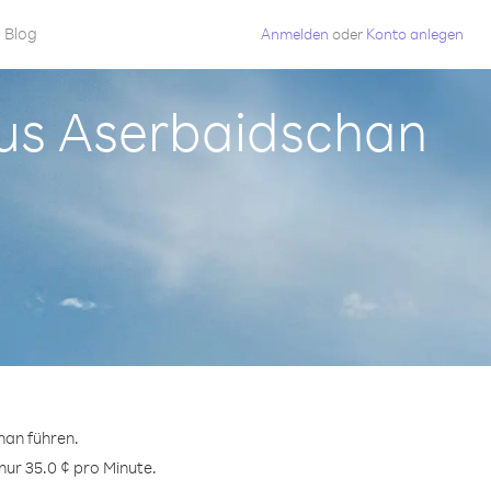
Blog
Anmelden
oder
Konto anlegen
aus Aserbaidschan
han führen.
nur 35.0 ¢ pro Minute.