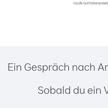
Kaufe Guthabenpakete 
Ein Gespräch nach An
Sobald du ein 