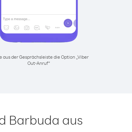
 aus der Gesprächsleiste die Option „Viber
Out-Anruf“
nd Barbuda aus