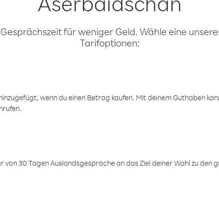
Aserbaidschan
 Gesprächszeit für weniger Geld. Wähle eine unserer
Tarifoptionen:
inzugefügt, wenn du einen Betrag kaufen. Mit deinem Guthaben kanns
nrufen.
er von 30 Tagen Auslandsgespräche an das Ziel deiner Wahl zu den g