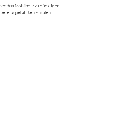
ber das Mobilnetz zu günstigen
 bereits geführten Anrufen