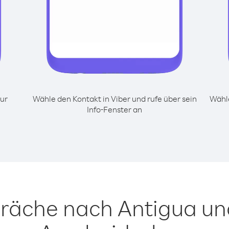
ur
Wähle den Kontakt in Viber und rufe über sein
Wähle
Info-Fenster an
präche nach Antigua u