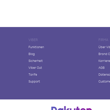
VIBER
FIRMA
Funktionen
Über Vi
Blog
Brand C
Sicherheit
Karriere
Viber Out
AGB
Tarife
Datensc
Support
Custome