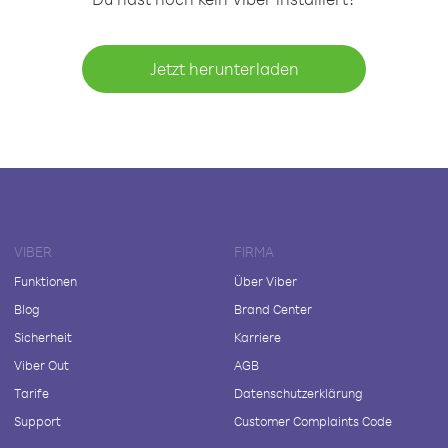
Jetzt herunterladen
VIBER
FIRMA
Funktionen
Über Viber
Blog
Brand Center
Sicherheit
Karriere
Viber Out
AGB
Tarife
Datenschutzerklärung
Support
Customer Complaints Code