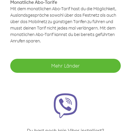
Monatliche Abo-Tarife
Mit dem monatlichen Abo-Tarif hast du die Möglichkeit,
Auslandsgespräche sowohl über das Festnetz als auch
über das Mobilnetz zu günstigen Tarifen zu führen und
musst deinen Tarif nicht jedes mal verlängern. Mit dem
monatlichen Abo-Tarif kannst du bei bereits geführten
Anrufen sparen.
Mehr Länder
Du hast noch kein Viber installiert?