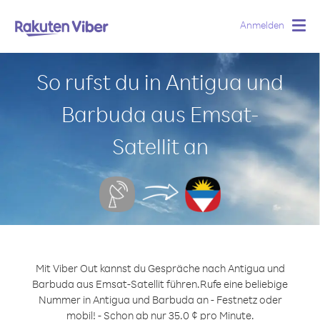
Anmelden
Togg
navig
So rufst du in Antigua und
Barbuda aus Emsat-
Satellit an
Mit Viber Out kannst du Gespräche nach Antigua und
Barbuda aus Emsat-Satellit führen.
Rufe eine beliebige
Nummer in Antigua und Barbuda an - Festnetz oder
mobil! - Schon ab nur 35.0 ¢ pro Minute.