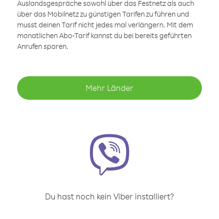
Auslandsgespräche sowohl über das Festnetz als auch
über das Mobilnetz zu günstigen Tarifen zu führen und
musst deinen Tarif nicht jedes mal verlängern. Mit dem
monatlichen Abo-Tarif kannst du bei bereits geführten
Anrufen sparen.
Mehr Länder
Du hast noch kein Viber installiert?