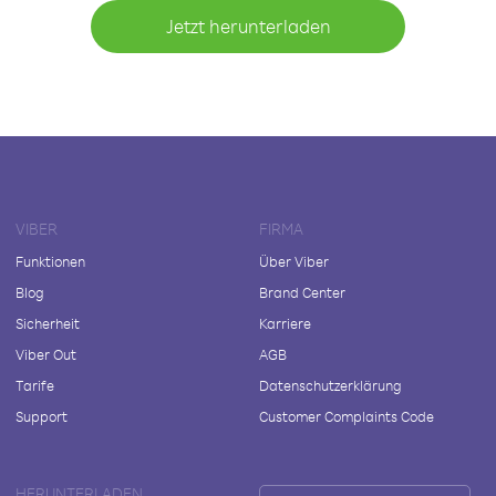
Jetzt herunterladen
VIBER
FIRMA
Funktionen
Über Viber
Blog
Brand Center
Sicherheit
Karriere
Viber Out
AGB
Tarife
Datenschutzerklärung
Support
Customer Complaints Code
HERUNTERLADEN