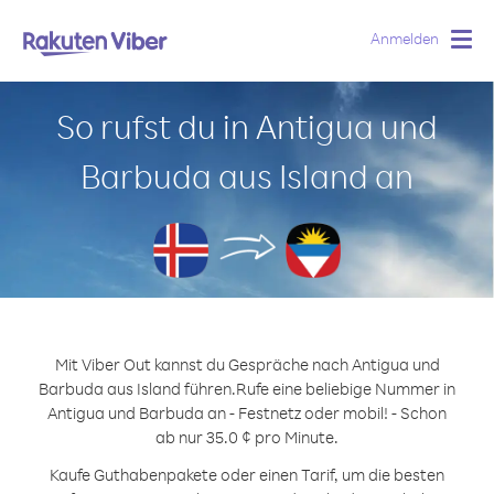
Anmelden
Togg
navig
So rufst du in Antigua und
Barbuda aus Island an
Mit Viber Out kannst du Gespräche nach Antigua und
Barbuda aus Island führen.
Rufe eine beliebige Nummer in
Antigua und Barbuda an - Festnetz oder mobil! - Schon
ab nur 35.0 ¢ pro Minute.
Kaufe Guthabenpakete oder einen Tarif, um die besten