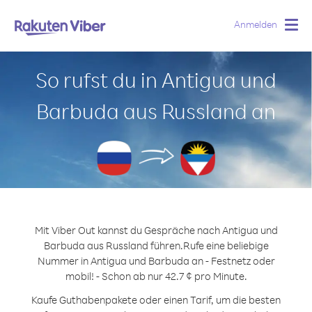
Anmelden
Togg
navig
So rufst du in Antigua und
Barbuda aus Russland an
Mit Viber Out kannst du Gespräche nach Antigua und
Barbuda aus Russland führen.
Rufe eine beliebige
Nummer in Antigua und Barbuda an - Festnetz oder
mobil! - Schon ab nur 42.7 ¢ pro Minute.
Kaufe Guthabenpakete oder einen Tarif, um die besten