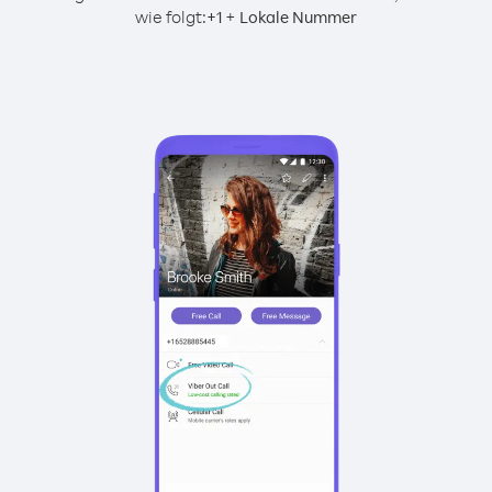
wie folgt:
+
+
1
Lokale Nummer