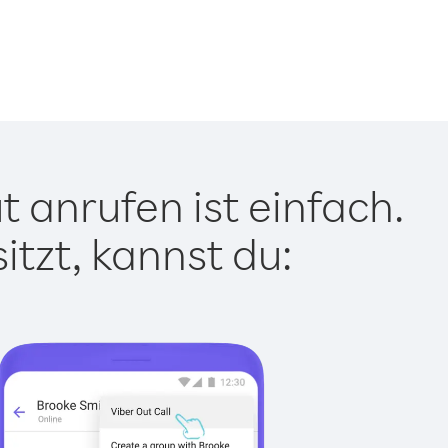
 anrufen ist einfach.
tzt, kannst du: