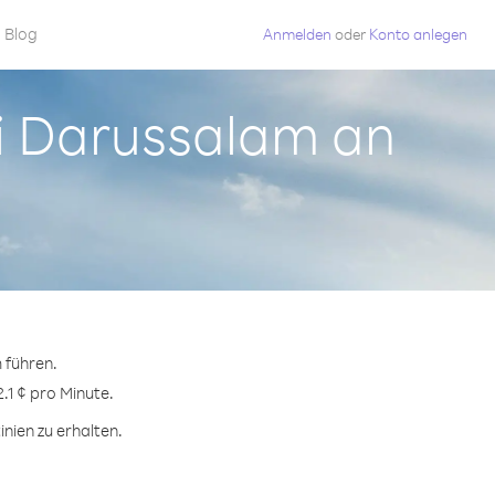
Blog
Anmelden
oder
Konto anlegen
ei Darussalam an
 führen.
.1 ¢ pro Minute.
nien zu erhalten.