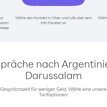
ur
Wähle den Kontakt in Viber und rufe über sein
Wähle
salam
Info-Fenster an
ummer
spräche nach Argentini
Darussalam
 Gesprächszeit für weniger Geld. Wähle eine unserer
Tarifoptionen: