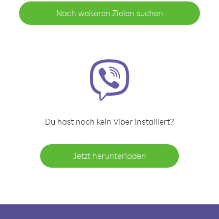
Nach weiteren Zielen suchen
Du hast noch kein Viber installiert?
Jetzt herunterladen