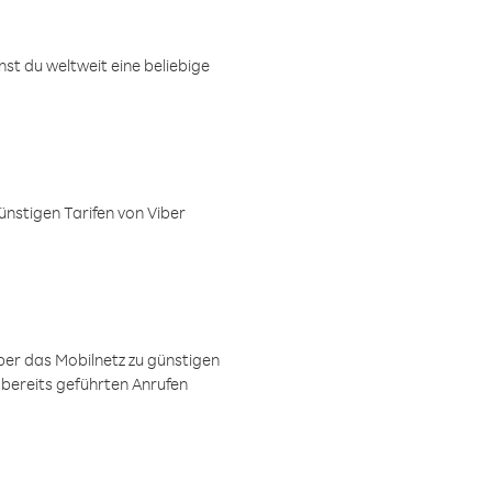
t du weltweit eine beliebige
ünstigen Tarifen von Viber
ber das Mobilnetz zu günstigen
 bereits geführten Anrufen