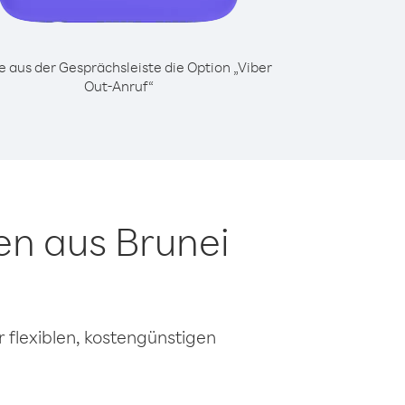
 aus der Gesprächsleiste die Option „Viber
Out-Anruf“
en aus Brunei
 flexiblen, kostengünstigen