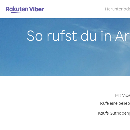
Herunterlad
So rufst du in 
Mit Vib
Rufe eine belie
Kaufe Guthabenpa