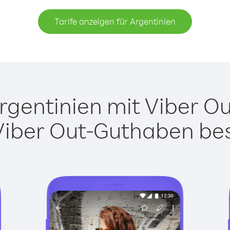
Tarife anzeigen für Argentinien
gentinien mit Viber Out
Viber Out-Guthaben besi