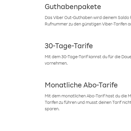
Guthabenpakete
Das Viber Out-Guthaben wird deinem Saldo h
Rufnummer zu den günstigen Viber-Tarifen a
30-Tage-Tarife
Mit dem 30-Tage-Tarif kannst du für die Dau
vornehmen.
Monatliche Abo-Tarife
Mit dem monatlichen Abo-Tarif hast du die M
Tarifen zu führen und musst deinen Tarif nic
sparen.