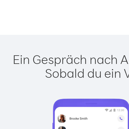
Ein Gespräch nach Ar
Sobald du ein 