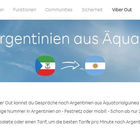
en
Funktionen
Communities
Sicherheit
Viber Out
Argentinien aus Äqu
ber Out kannst du Gespräche nach Argentinien aus Äquatorialguinea 
bige Nummer in Argentinien an - Festnetz oder mobil! - Schon ab nur 2
kete oder einen Tarif, um die besten Tarife pro Minute nach Argenti