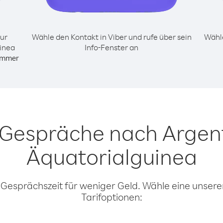
ur
Wähle den Kontakt in Viber und rufe über sein
Wähle
inea
Info-Fenster an
ummer
 Gespräche nach Argen
Äquatorialguinea
 Gesprächszeit für weniger Geld. Wähle eine unserer
Tarifoptionen: