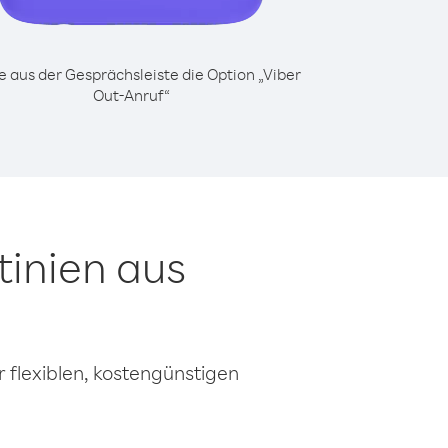
 aus der Gesprächsleiste die Option „Viber
Out-Anruf“
tinien aus
 flexiblen, kostengünstigen