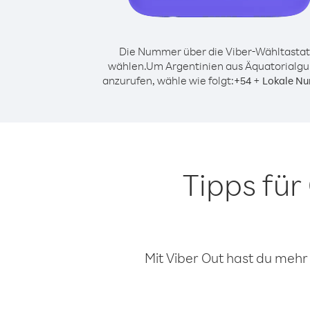
Die Nummer über die Viber-Wähltastat
wählen.
Um Argentinien aus Äquatorialgu
anzurufen, wähle wie folgt:
+
+
54
Lokale N
Tipps für
Mit Viber Out hast du mehr