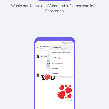
Wähle den Kontakt in Viber und rufe über sein Info-
Fenster an