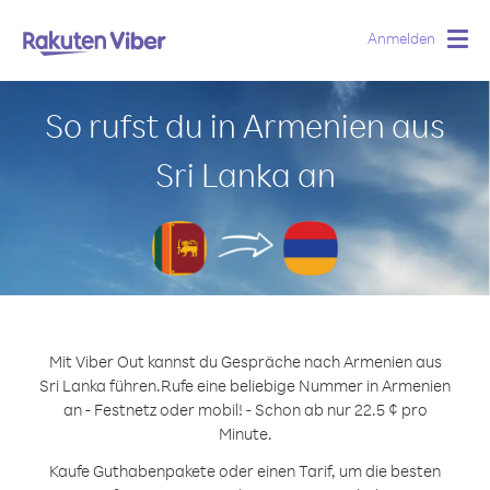
Anmelden
Togg
navig
So rufst du in Armenien aus
Sri Lanka an
Mit Viber Out kannst du Gespräche nach Armenien aus
Sri Lanka führen.
Rufe eine beliebige Nummer in Armenien
an - Festnetz oder mobil! - Schon ab nur 22.5 ¢ pro
Minute.
Kaufe Guthabenpakete oder einen Tarif, um die besten