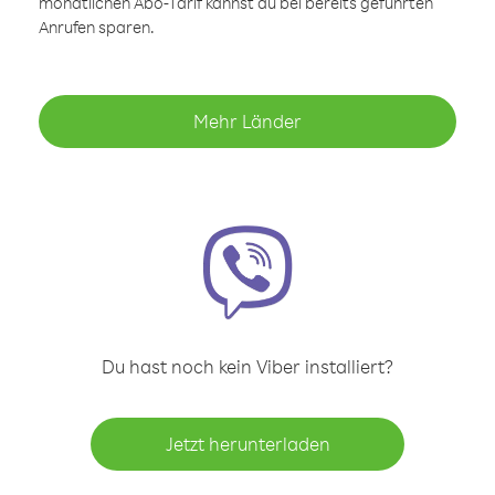
monatlichen Abo-Tarif kannst du bei bereits geführten
Anrufen sparen.
Mehr Länder
Du hast noch kein Viber installiert?
Jetzt herunterladen