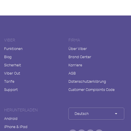
VIBER
FIRMA
Funktionen
Über Viber
Blog
Brand Center
Sicherheit
Karriere
Viber Out
AGB
Tarife
Datenschutzerklärung
Support
Customer Complaints Code
HERUNTERLADEN
Deutsch
Android
iPhone & iPad