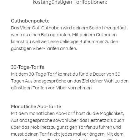
kostengünstigen Tarifoptionen:
Guthabenpakete
Das Viber Out-Guthaben wird deinem Saldo hinzugefügt,
wenn du einen Betrag kaufen. Mit deinem Guthaben
kannst du weltweit eine beliebige Rufnummer zu den
günstigen Viber-Tarifen anrufen.
30-Tage-Tarife
Mit dem 30-Tage-Tarif kannst du für die Dauer von 30
Tagen Auslandsgespräche an das Ziel deiner Wahl zu den
günstigen Tarifen von Viber vornehmen.
Monatliche Abo-Tarife
Mit dem monatlichen Abo-Tarif hast du die Möglichkeit,
Auslandsgespräche sowohl über das Festnetz als auch
über das Mobilnetz zu günstigen Tarifen zu führen und
musst deinen Tarif nicht jedes mal verlängern. Mit dem